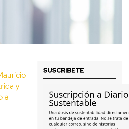
SUSCRIBETE
Mauricio
rida y
Suscripción a Diario
o a
Sustentable
u
Una dosis de sustentabilidad directamen
en tu bandeja de entrada. No se trata de
cualquier correo, sino de historias