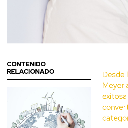
CONTENIDO
RELACIONADO
Desde l
Meyer a
exitosa
convert
categor