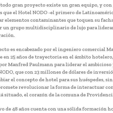
 todo gran proyecto existe un gran equipo, y con
 es que el Hotel NODO -el primero de Latinoaméri
ar elementos contaminantes que toquen su fach
r un grupo multidisciplinario de lujo para lidera
ación.
ecto es encabezado por el ingeniero comercial M
 en 25 años de trayectoria en el ámbito hotelero,
por Manfred Paulmann para liderar el ambicioso
NODO, que con 23 millones de dólares de inversió
biar el concepto de hotel para sus huéspedes, si
romete revolucionar la forma de interactuar con
tá situado, el corazón de la comuna de Providenci
ivo de 48 años cuenta con una sólida formación h