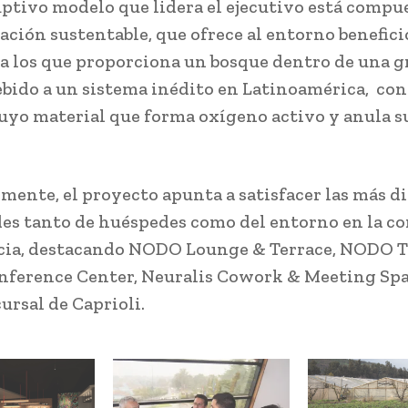
uptivo modelo que lidera el ejecutivo está compu
cación sustentable, que ofrece al entorno benefici
 a los que proporciona un bosque dentro de una g
ebido a un sistema inédito en Latinoamérica, co
uyo material que forma oxígeno activo y anula s
mente, el proyecto apunta a satisfacer las más d
es tanto de huéspedes como del entorno en la c
cia, destacando NODO Lounge & Terrace, NODO T
ference Center, Neuralis Cowork & Meeting Spa
ursal de Caprioli.