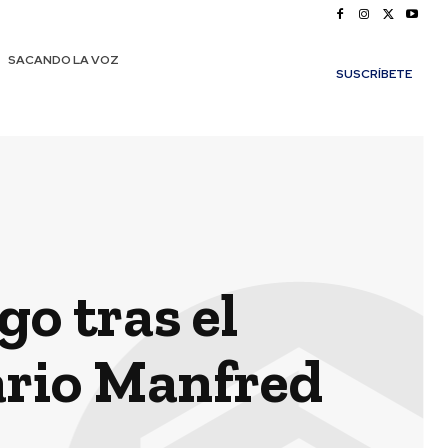
SACANDO LA VOZ
SUSCRÍBETE
go tras el
rio Manfred