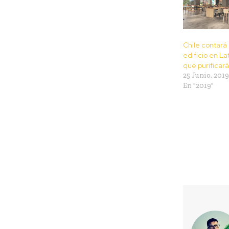
Chile contará
edificio en L
que purificará
25 Junio, 2019
En "2019"