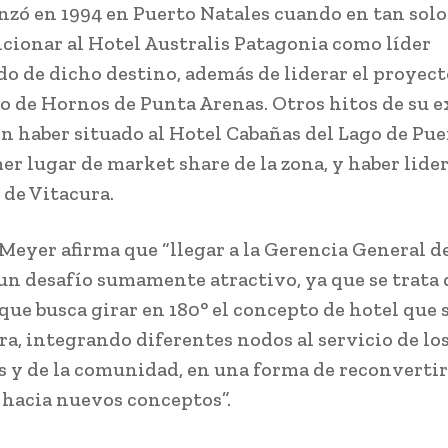
zó en 1994 en Puerto Natales cuando en tan solo
icionar al Hotel Australis Patagonia como líder
do de dicho destino, además de liderar el proyect
o de Hornos de Punta Arenas. Otros hitos de su e
on haber situado al Hotel Cabañas del Lago de Pue
er lugar de market share de la zona, y haber lide
 de Vitacura.
Meyer afirma que “llegar a la Gerencia General d
n desafío sumamente atractivo, ya que se trata 
que busca girar en 180° el concepto de hotel que 
ra, integrando diferentes nodos al servicio de lo
 y de la comunidad, en una forma de reconvertir
 hacia nuevos conceptos”.