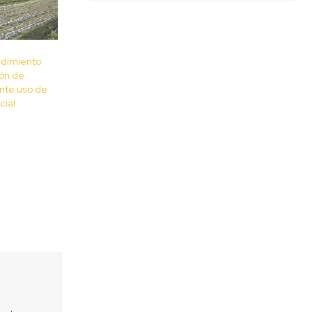
dimiento
ión de
nte uso de
cial