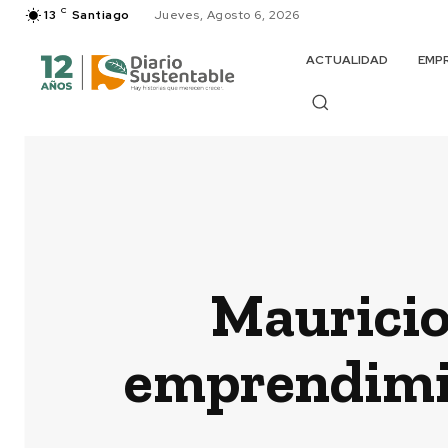
C
13
Santiago
Jueves, Agosto 6, 2026
ACTUALIDAD
EMP
Mauricio 
emprendimi