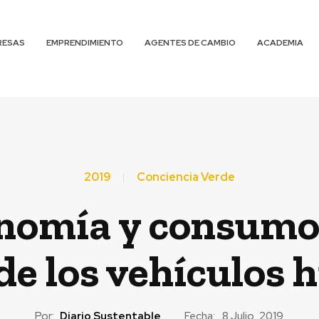
RESAS
EMPRENDIMIENTO
AGENTES DE CAMBIO
ACADEMIA
2019
Conciencia Verde
onomía y consumo
de los vehículos 
Por:
Diario Sustentable
Fecha:
8 Julio, 2019