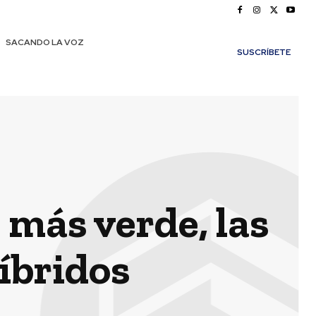
SACANDO LA VOZ
SUSCRÍBETE
 más verde, las
híbridos