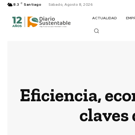
C
8.3
Santiago
Sábado, Agosto 8, 2026
ACTUALIDAD
EMP
Eficiencia, ec
claves 