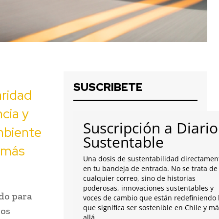
SUSCRIBETE
aridad
cia y
Suscripción a Diario
mbiente
Sustentable
 más
Una dosis de sustentabilidad directamen
en tu bandeja de entrada. No se trata de
cualquier correo, sino de historias
poderosas, innovaciones sustentables y
do para
voces de cambio que están redefiniendo 
que significa ser sostenible en Chile y m
los
allá.