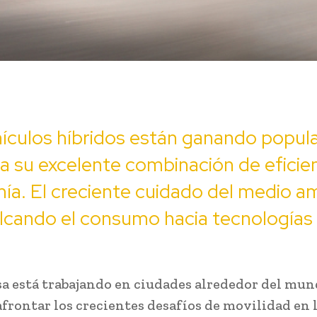
ículos híbridos están ganando popul
a su excelente combinación de eficien
a. El creciente cuidado del medio a
lcando el consumo hacia tecnologías
a está trabajando en ciudades alrededor del mun
afrontar los crecientes desafíos de movilidad en 