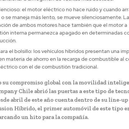
lencioso: el motor eléctrico no hace ruido y cuando ar
o o se maneja más lento, se mueve silenciosamente. L
ción de ambos motores hace también que el motor a
ión interna permanezca apagado en determinadas co
ucción.
ara el bolsillo: los vehículos híbridos presentan una i
en materia de ahorro en la recarga de combustible al 
éctrico con el de combustión tradicional.
 su compromiso global con la movilidad intelige
pany Chile abrió las puertas a este tipo de tecn
sde abril de este año cuenta dentro de su line-up
sion Híbrido, el primer automóvil de este tipo e
marcando un hito para la compañía.