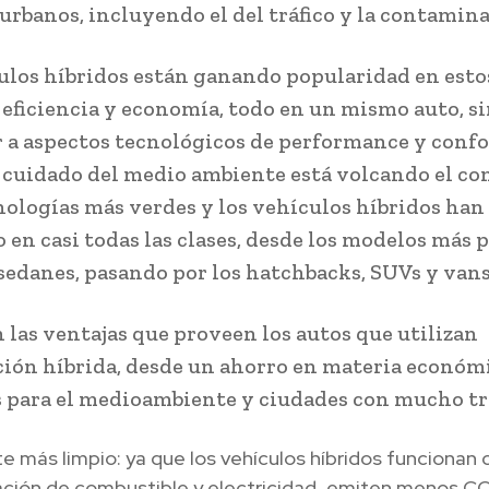
urbanos, incluyendo el del tráfico y la contamina
ulos híbridos están ganando popularidad en estos
eficiencia y economía, todo en un mismo auto, s
 a aspectos tecnológicos de performance y confor
 cuidado del medio ambiente está volcando el c
nologías más verdes y los vehículos híbridos han
 en casi todas las clases, desde los modelos más
 sedanes, pasando por los hatchbacks, SUVs y van
n las ventajas que proveen los autos que utilizan
ión híbrida, desde un ahorro en materia económ
s para el medioambiente y ciudades con mucho tr
 más limpio: ya que los vehículos híbridos funcionan 
ción de combustible y electricidad, emiten menos CO