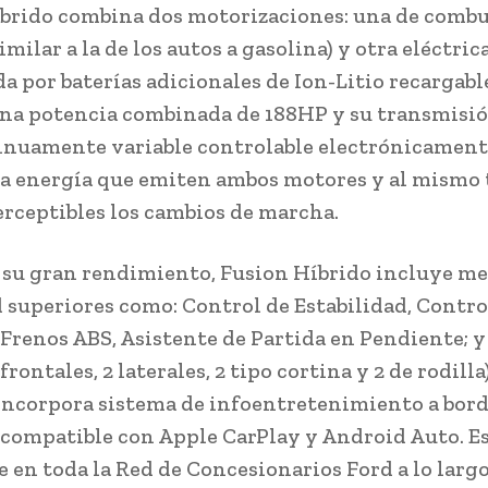
brido combina dos motorizaciones: una de comb
imilar a la de los autos a gasolina) y otra eléctrica
a por baterías adicionales de Ion-Litio recargabl
na potencia combinada de 188HP y su transmisió
nuamente variable controlable electrónicament
a energía que emiten ambos motores y al mismo
rceptibles los cambios de marcha.
su gran rendimiento, Fusion Híbrido incluye me
 superiores como: Control de Estabilidad, Contro
 Frenos ABS, Asistente de Partida en Pendiente; 
 frontales, 2 laterales, 2 tipo cortina y 2 de rodilla)
ncorpora sistema de infoentretenimiento a bor
, compatible con Apple CarPlay y Android Auto. E
e en toda la Red de Concesionarios Ford a lo largo