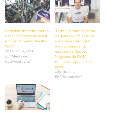
Atención emprendedores:
“La mejor materia prima
gana un comercial para tu
del país es el talento de
emprendimiento al estilo
sus emprendedores”:
WOM
Rodrigo Baudrand,
20 Octubre, 2023
director de Nuevos
En "Alerta de
Negocios de WOM
Convocatorias"
destaca la apuesta por las
pymes
2 Julio, 2025
En "Destacados"