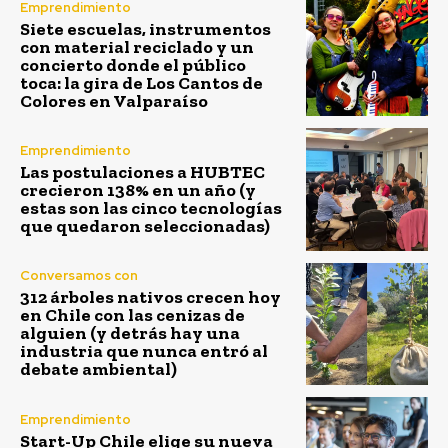
Emprendimiento
Siete escuelas, instrumentos
con material reciclado y un
concierto donde el público
toca: la gira de Los Cantos de
Colores en Valparaíso
Emprendimiento
Las postulaciones a HUBTEC
crecieron 138% en un año (y
estas son las cinco tecnologías
que quedaron seleccionadas)
Conversamos con
312 árboles nativos crecen hoy
en Chile con las cenizas de
alguien (y detrás hay una
industria que nunca entró al
debate ambiental)
Emprendimiento
Start-Up Chile elige su nueva