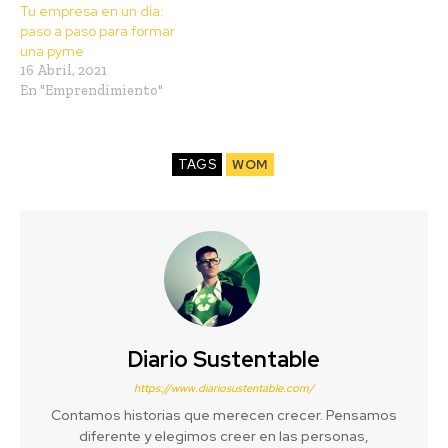
Tu empresa en un día:
paso a paso para formar
una pyme
16 Abril, 2021
En "Emprendimiento"
TAGS
WOM
Diario Sustentable
https://www.diariosustentable.com/
Contamos historias que merecen crecer. Pensamos
diferente y elegimos creer en las personas,