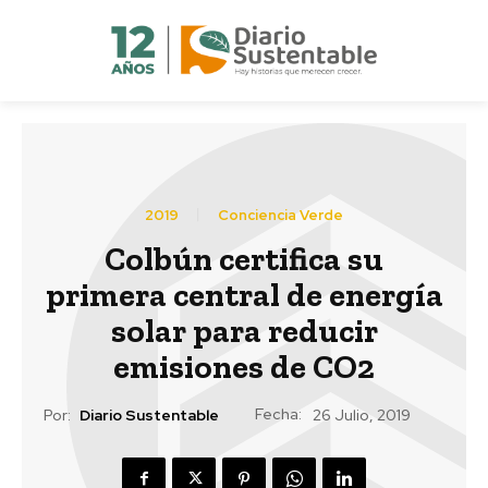
2019
Conciencia Verde
Colbún certifica su
primera central de energía
solar para reducir
emisiones de CO2
Fecha:
Por:
Diario Sustentable
26 Julio, 2019