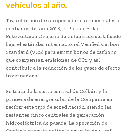
vehículos al año.
Tras el inicio de sus operaciones comerciales a
mediados del año 2018, el Parque Solar
Fotovoltaico Ovejería de Colbún fue certificado
bajo el estándar internacional Verified Carbon
Standard (VCS) para emitir bonos de carbono
que compensan emisiones de CO2 y así
contribuir a la reducción de los gases de efecto
invernadero.
Se trata de la sexta central de Colbún y la
primera de energía solar de la Compañía en
recibir este tipo de acreditación, siendo las
restantes cinco centrales de generación
hidroeléctrica de pasada. La operación de
Ovejería permite evitar la emisión de 13 mil