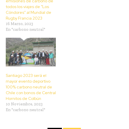
emisiones de carbono de
todos los viajes de “Los
Cóndores” al Mundial de
Rugby Francia 2023
16 Marzo, 2023
En "carbono neutral"
Santiago 2023 será el
mayor evento deportivo
100% carbono neutral de
Chile con bonos de Central
Hornitos de Colbún
10 Noviembre, 2023
En "carbono neutral"