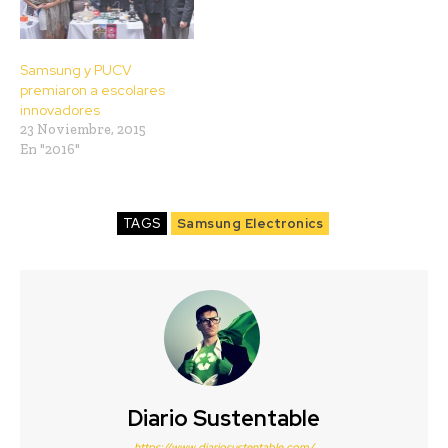
Samsung y PUCV
premiaron a escolares
innovadores
23 Noviembre, 2015
En "2016"
TAGS
Samsung Electronics
Diario Sustentable
https://www.diariosustentable.com/