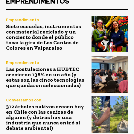
EMPRENDIMENTOS
Emprendimiento
Siete escuelas, instrumentos
con material reciclado y un
concierto donde el público
toca: la gira de Los Cantos de
Colores en Valparaíso
Emprendimiento
Las postulaciones a HUBTEC
crecieron 138% en un año (y
estas son las cinco tecnologías
que quedaron seleccionadas)
Conversamos con
312 árboles nativos crecen hoy
en Chile con las cenizas de
alguien (y detrás hay una
industria que nunca entró al
debate ambiental)