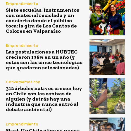
Emprendimiento
Siete escuelas, instrumentos
con material reciclado y un
concierto donde el público
toca: la gira de Los Cantos de
Colores en Valparaíso
Emprendimiento
Las postulaciones a HUBTEC
crecieron 138% en un año (y
estas son las cinco tecnologías
que quedaron seleccionadas)
Conversamos con
312 árboles nativos crecen hoy
en Chile con las cenizas de
alguien (y detrás hay una
industria que nunca entró al
debate ambiental)
Emprendimiento
Start-Up Chile elige su nueva