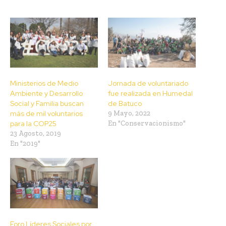
Ministerios de Medio
Jornada de voluntariado
Ambiente y Desarrollo
fue realizada en Humedal
Social y Familia buscan
de Batuco
más de mil voluntarios
9 Mayo, 2022
para la COP25
En "Conservacionismo"
23 Agosto, 2019
En "2019"
Foro Líderes Sociales por