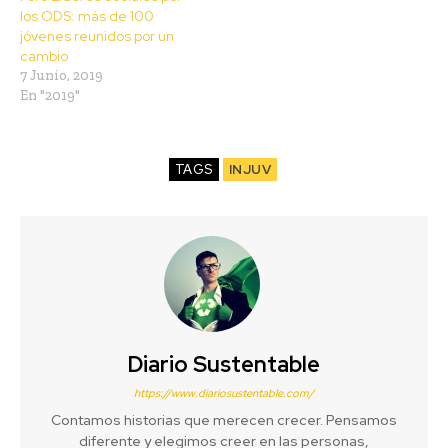
los ODS: más de 100
jóvenes reunidos por un
cambio
7 Junio, 2019
En "2019"
TAGS
INJUV
Diario Sustentable
https://www.diariosustentable.com/
Contamos historias que merecen crecer. Pensamos
diferente y elegimos creer en las personas,