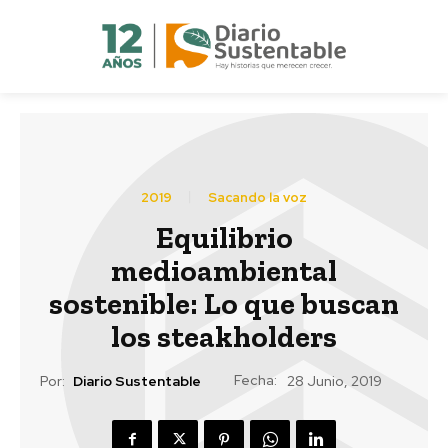
2019
Sacando la voz
Equilibrio
medioambiental
sostenible: Lo que buscan
los steakholders
Fecha:
Por:
Diario Sustentable
28 Junio, 2019