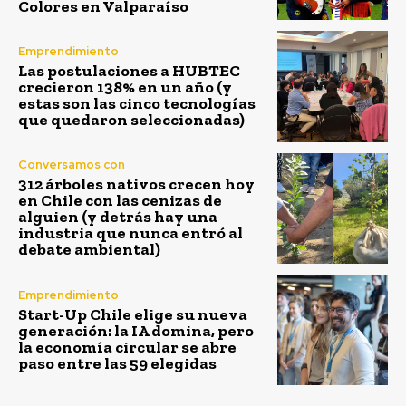
Colores en Valparaíso
Emprendimiento
Las postulaciones a HUBTEC
crecieron 138% en un año (y
estas son las cinco tecnologías
que quedaron seleccionadas)
Conversamos con
312 árboles nativos crecen hoy
en Chile con las cenizas de
alguien (y detrás hay una
industria que nunca entró al
debate ambiental)
Emprendimiento
Start-Up Chile elige su nueva
generación: la IA domina, pero
la economía circular se abre
paso entre las 59 elegidas