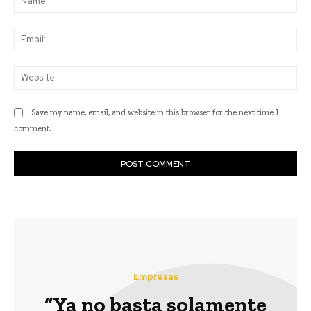
Ema
Web
Save my name, email, and website in this browser for the next time I
comment.