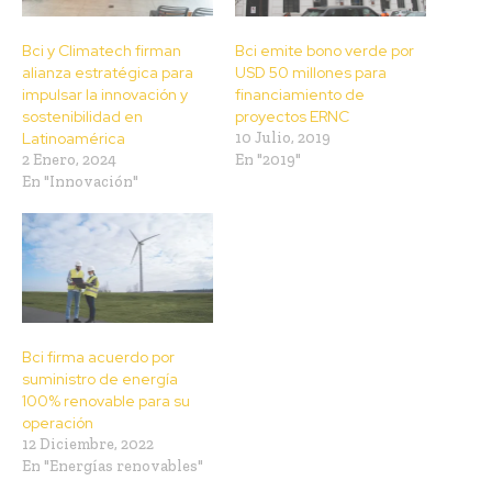
Bci y Climatech firman
Bci emite bono verde por
alianza estratégica para
USD 50 millones para
impulsar la innovación y
financiamiento de
sostenibilidad en
proyectos ERNC
Latinoamérica
10 Julio, 2019
2 Enero, 2024
En "2019"
En "Innovación"
Bci firma acuerdo por
suministro de energía
100% renovable para su
operación
12 Diciembre, 2022
En "Energías renovables"