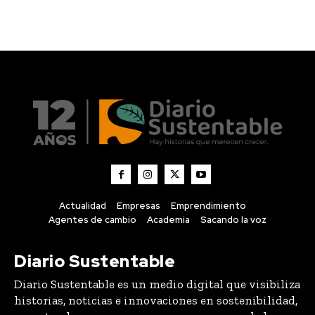
Actualidad
Empresas
Emprendimiento
Agentes de cambio
Academia
Sacando la voz
Diario Sustentable
Diario Sustentable es un medio digital que visibiliza
historias, noticias e innovaciones en sostenibilidad,
conectando a personas, empresas y emprendedores
que están impulsando un impacto positivo.
About us