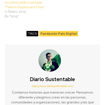
iniciativa público-privada
“Talento Digital para Chile”
11 Enero, 2019
En "2019"
TAGS
Fundación País Digital
Diario Sustentable
https://www.diariosustentable.com/
Contamos historias que merecen crecer. Pensamos
diferente y elegimos creer en las personas,
comunidades y organizaciones, las grandes y las que