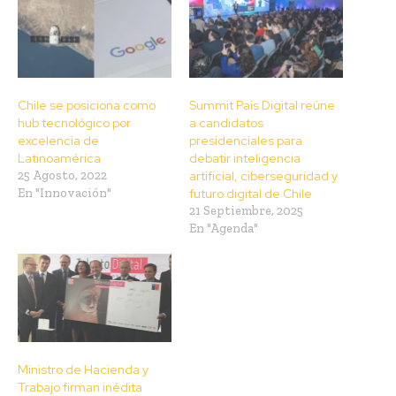
Chile se posiciona como
Summit País Digital reúne
hub tecnológico por
a candidatos
excelencia de
presidenciales para
Latinoamérica
debatir inteligencia
25 Agosto, 2022
artificial, ciberseguridad y
En "Innovación"
futuro digital de Chile
21 Septiembre, 2025
En "Agenda"
Ministro de Hacienda y
Trabajo firman inédita