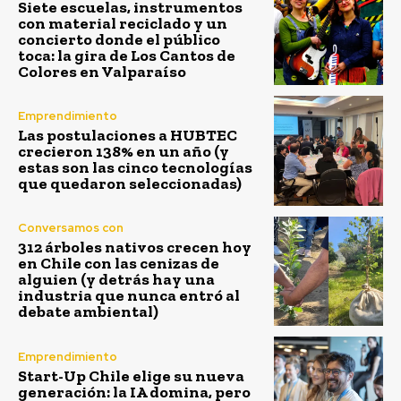
Siete escuelas, instrumentos
con material reciclado y un
concierto donde el público
toca: la gira de Los Cantos de
Colores en Valparaíso
Emprendimiento
Las postulaciones a HUBTEC
crecieron 138% en un año (y
estas son las cinco tecnologías
que quedaron seleccionadas)
Conversamos con
312 árboles nativos crecen hoy
en Chile con las cenizas de
alguien (y detrás hay una
industria que nunca entró al
debate ambiental)
Emprendimiento
Start-Up Chile elige su nueva
generación: la IA domina, pero