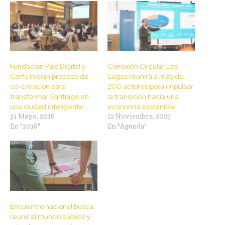
Fundación País Digital y
Conexión Circular Los
Corfo inician proceso de
Lagos reunirá a más de
co-creacion para
200 actores para impulsar
transformar Santiago en
la transición hacia una
una ciudad inteligente
economía sostenible
31 Mayo, 2016
12 Noviembre, 2025
En "2016"
En "Agenda"
Encuentro nacional busca
reunir al mundo público y