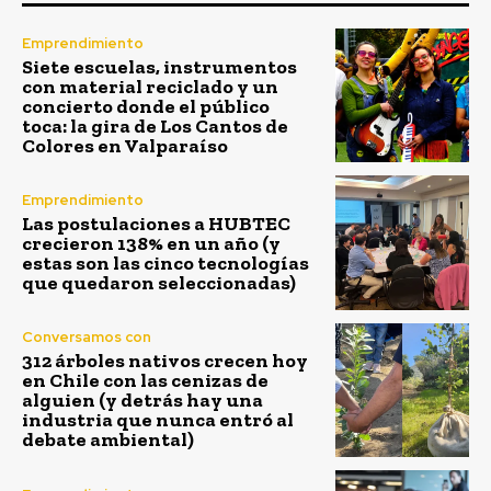
Emprendimiento
Siete escuelas, instrumentos
con material reciclado y un
concierto donde el público
toca: la gira de Los Cantos de
Colores en Valparaíso
Emprendimiento
Las postulaciones a HUBTEC
crecieron 138% en un año (y
estas son las cinco tecnologías
que quedaron seleccionadas)
Conversamos con
312 árboles nativos crecen hoy
en Chile con las cenizas de
alguien (y detrás hay una
industria que nunca entró al
debate ambiental)