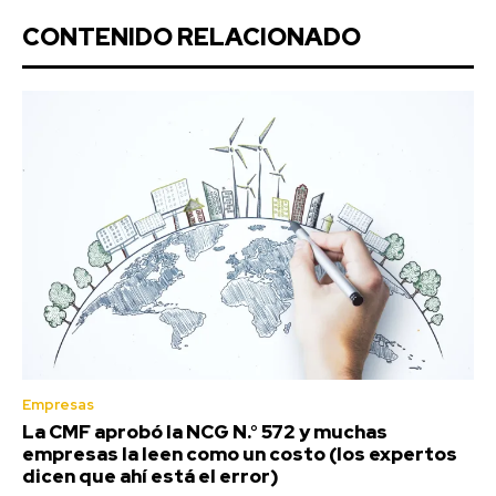
CONTENIDO RELACIONADO
Empresas
La CMF aprobó la NCG N.° 572 y muchas
empresas la leen como un costo (los expertos
dicen que ahí está el error)