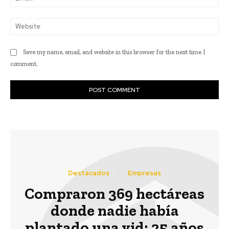
Web
Save my name, email, and website in this browser for the next time I
comment.