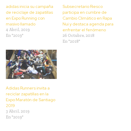
adidas inicia su campaña
Subsecretario Riesco
de reciclaje de zapatillas
participa en cumbre de
en Expo Running con
Cambio Climático en Rapa
masivo llamado
Nui y destaca agenda para
4 Abril, 2019
enfrentar el fenómeno
En "2019"
26 Octubre, 2018
En "2018"
Adidas Runners invita a
reciclar zapatillas en la
Expo Maratón de Santiago
2019
3 Abril, 2019
En "2019"