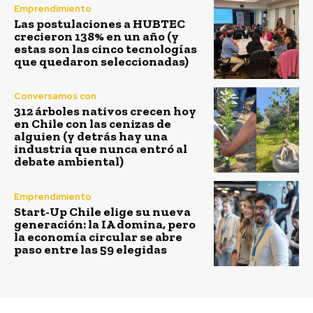
Emprendimiento
Las postulaciones a HUBTEC
crecieron 138% en un año (y
estas son las cinco tecnologías
que quedaron seleccionadas)
Conversamos con
312 árboles nativos crecen hoy
en Chile con las cenizas de
alguien (y detrás hay una
industria que nunca entró al
debate ambiental)
Emprendimiento
Start-Up Chile elige su nueva
generación: la IA domina, pero
la economía circular se abre
paso entre las 59 elegidas