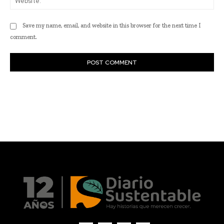
Actualidad
Empresas
Emprendimiento
Agentes de cambio
Academia
Sacando la voz