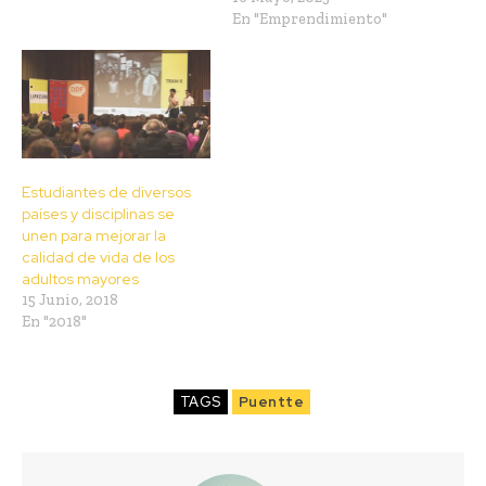
En "Emprendimiento"
Estudiantes de diversos
países y disciplinas se
unen para mejorar la
calidad de vida de los
adultos mayores
15 Junio, 2018
En "2018"
TAGS
Puentte