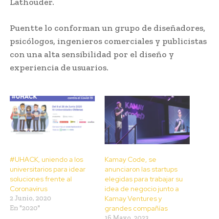
Lathouder.
Puentte lo conforman un grupo de diseñadores,
psicólogos, ingenieros comerciales y publicistas
con una alta sensibilidad por el diseño y
experiencia de usuarios.
#UHACK, uniendo a los
Kamay Code, se
universitarios para idear
anunciaron las startups
soluciones frente al
elegidas para trabajar su
Coronavirus
idea de negocio junto a
2 Junio, 2020
Kamay Ventures y
En "2020"
grandes compañías
16 Mayo, 2023