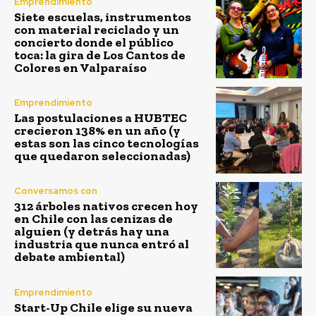
Emprendimiento
Siete escuelas, instrumentos
con material reciclado y un
concierto donde el público
toca: la gira de Los Cantos de
Colores en Valparaíso
Emprendimiento
Las postulaciones a HUBTEC
crecieron 138% en un año (y
estas son las cinco tecnologías
que quedaron seleccionadas)
Conversamos con
312 árboles nativos crecen hoy
en Chile con las cenizas de
alguien (y detrás hay una
industria que nunca entró al
debate ambiental)
Emprendimiento
Start-Up Chile elige su nueva