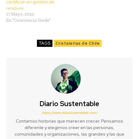
certifican en gestión de
residuos
17 Mayo, 2022
En "Conciencia Verde"
TAGS
Cristalerías de Chile
Diario Sustentable
https://www.diariosustentable.com/
Contamos historias que merecen crecer. Pensamos
diferente y elegimos creer en las personas,
comunidades y organizaciones, las grandes y las que