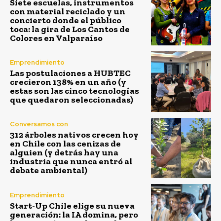
Siete escuelas, instrumentos
con material reciclado y un
concierto donde el público
toca: la gira de Los Cantos de
Colores en Valparaíso
Emprendimiento
Las postulaciones a HUBTEC
crecieron 138% en un año (y
estas son las cinco tecnologías
que quedaron seleccionadas)
Conversamos con
312 árboles nativos crecen hoy
en Chile con las cenizas de
alguien (y detrás hay una
industria que nunca entró al
debate ambiental)
Emprendimiento
Start-Up Chile elige su nueva
generación: la IA domina, pero