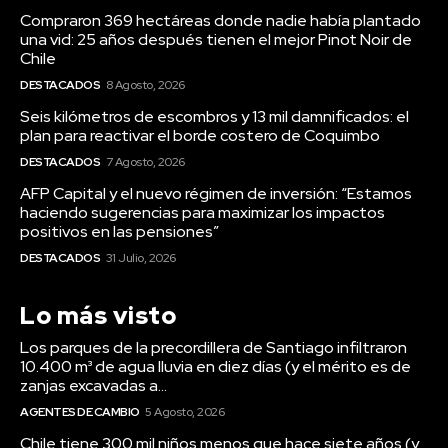
Compraron 369 hectáreas donde nadie había plantado
una vid: 25 años después tienen el mejor Pinot Noir de
Chile
DESTACADOS
8 Agosto, 2026
Seis kilómetros de escombros y 13 mil damnificados: el
plan para reactivar el borde costero de Coquimbo
DESTACADOS
7 Agosto, 2026
AFP Capital y el nuevo régimen de inversión: “Estamos
haciendo sugerencias para maximizar los impactos
positivos en las pensiones”
DESTACADOS
31 Julio, 2026
Lo más visto
Los parques de la precordillera de Santiago infiltraron
10.400 m³ de agua lluvia en diez días (y el mérito es de
zanjas excavadas a...
AGENTES DE CAMBIO
5 Agosto, 2026
Chile tiene 300 mil niños menos que hace siete años (y