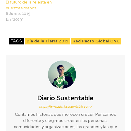
El futuro del aire está en
nuestras manos
6 Junio, 2019
En "2019"
TAGS
Día de la Tierra 2019
Red Pacto Global ONU
Diario Sustentable
https://www.diariosustentable.com/
Contamos historias que merecen crecer. Pensamos
diferente y elegimos creer en las personas,
comunidades y organizaciones, las grandes y las que