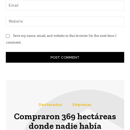
Ema
Web
Save my name, email, and website in this browser for the next time I
comment.