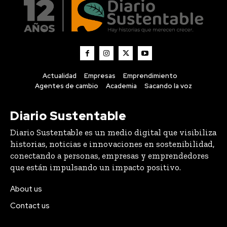
Actualidad
Empresas
Emprendimiento
Agentes de cambio
Academia
Sacando la voz
Diario Sustentable
Diario Sustentable es un medio digital que visibiliza
historias, noticias e innovaciones en sostenibilidad,
conectando a personas, empresas y emprendedores
que están impulsando un impacto positivo.
About us
Contact us
Lo último
Compraron 369 hectáreas donde nadie había plantado
una vid: 25 años después tienen el mejor Pinot Noir de
Chile