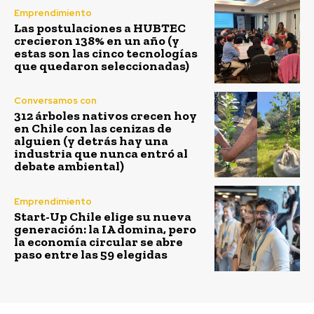
Emprendimiento
Las postulaciones a HUBTEC
crecieron 138% en un año (y
estas son las cinco tecnologías
que quedaron seleccionadas)
Conversamos con
312 árboles nativos crecen hoy
en Chile con las cenizas de
alguien (y detrás hay una
industria que nunca entró al
debate ambiental)
Emprendimiento
Start-Up Chile elige su nueva
generación: la IA domina, pero
la economía circular se abre
paso entre las 59 elegidas