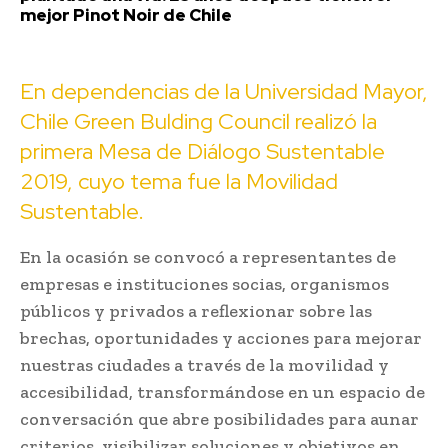
mejor Pinot Noir de Chile
En dependencias de la Universidad Mayor,
Chile Green Bulding Council realizó la
primera Mesa de Diálogo Sustentable
2019, cuyo tema fue la Movilidad
Sustentable.
En la ocasión se convocó a representantes de
empresas e instituciones socias, organismos
públicos y privados a reflexionar sobre las
brechas, oportunidades y acciones para mejorar
nuestras ciudades a través de la movilidad y
accesibilidad, transformándose en un espacio de
conversación que abre posibilidades para aunar
criterios, visibilizar soluciones y objetivos en