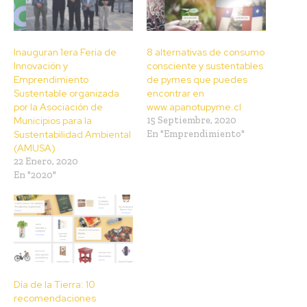
Inauguran 1era Feria de
8 alternativas de consumo
Innovación y
consciente y sustentables
Emprendimiento
de pymes que puedes
Sustentable organizada
encontrar en
por la Asociación de
www.apanotupyme.cl
Municipios para la
15 Septiembre, 2020
Sustentabilidad Ambiental
En "Emprendimiento"
(AMUSA)
22 Enero, 2020
En "2020"
Día de la Tierra: 10
recomendaciones