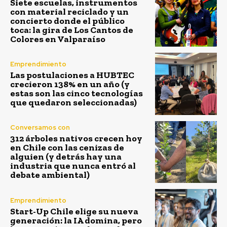
Siete escuelas, instrumentos
con material reciclado y un
concierto donde el público
toca: la gira de Los Cantos de
Colores en Valparaíso
Emprendimiento
Las postulaciones a HUBTEC
crecieron 138% en un año (y
estas son las cinco tecnologías
que quedaron seleccionadas)
Conversamos con
312 árboles nativos crecen hoy
en Chile con las cenizas de
alguien (y detrás hay una
industria que nunca entró al
debate ambiental)
Emprendimiento
Start-Up Chile elige su nueva
generación: la IA domina, pero