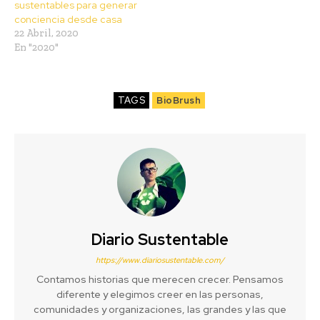
sustentables para generar
conciencia desde casa
22 Abril, 2020
En "2020"
TAGS
BioBrush
Diario Sustentable
https://www.diariosustentable.com/
Contamos historias que merecen crecer. Pensamos
diferente y elegimos creer en las personas,
comunidades y organizaciones, las grandes y las que