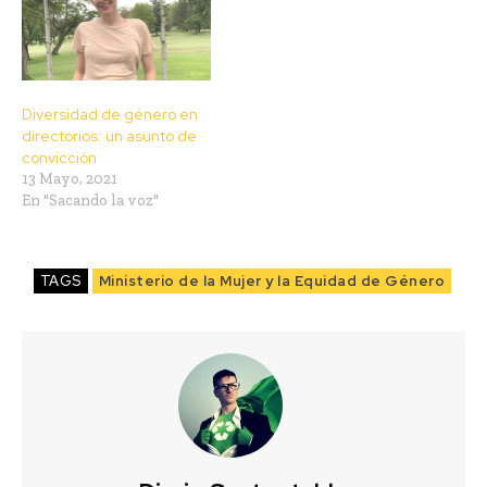
Diversidad de género en
directorios: un asunto de
convicción
13 Mayo, 2021
En "Sacando la voz"
TAGS
Ministerio de la Mujer y la Equidad de Género