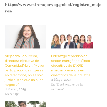
https://www.minmujeryeg.gob.cl/registro_muje
res/
Alejandra Sepúlveda,
Liderazgo femenino en
directora ejecutiva de
sector energético: Cinco
ComunidadMujer: “Mayor
ejecutivas de ENGIE
participación de mujeres
marcan presencia en
en directorios, no es sólo
directorios de la industria
justicia, sino que un buen
4 Mayo, 2023
negocio”
En "Destacadas de la
8 Marzo, 2019
semana"
En "2019"