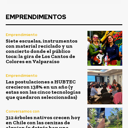
EMPRENDIMENTOS
Emprendimiento
Siete escuelas, instrumentos
con material reciclado y un
concierto donde el público
toca: la gira de Los Cantos de
Colores en Valparaíso
Emprendimiento
Las postulaciones a HUBTEC
crecieron 138% en un año (y
estas son las cinco tecnologías
que quedaron seleccionadas)
Conversamos con
312 árboles nativos crecen hoy
en Chile con las cenizas de
alguien (y detrás hay una