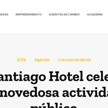
RESAS
EMPRENDIMIENTO
AGENTES DE CAMBIO
ACADEMIA
2019
Agenda
Conciencia Verde
ntiago Hotel cele
novedosa activid
público