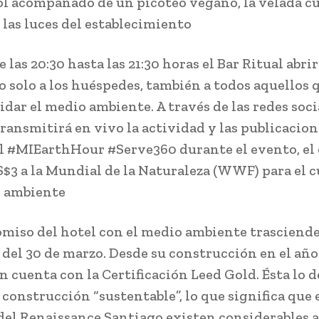
ol acompañado de un picoteo vegano, la velada c
las luces del establecimiento
e las 20:30 hasta las 21:30 horas el Bar Ritual abri
o solo a los huéspedes, también a todos aquellos 
idar el medio ambiente. A través de las redes soci
transmitirá en vivo la actividad y las publicacio
el #MIEarthHour #Serve360 durante el evento, el
$3 a la Mundial de la Naturaleza (WWF) para el 
o ambiente
miso del hotel con el medio ambiente trasciende 
 del 30 de marzo. Desde su construcción en el año 
n cuenta con la Certificación Leed Gold. Ésta lo d
construcción “sustentable”, lo que significa que 
del Renaissance Santiago existen considerables 