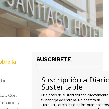
SUSCRIBETE
obre la
Suscripción a Diari
 la
Sustentable
ial. Con
Una dosis de sustentabilidad directamente
tu bandeja de entrada. No se trata de
agos con y
cualquier correo, sino de historias poderos