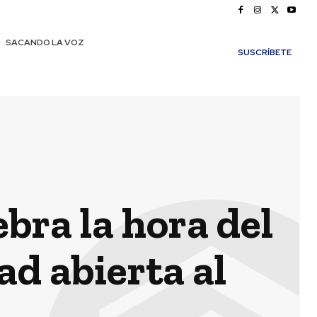
SACANDO LA VOZ
SUSCRÍBETE
bra la hora del
ad abierta al