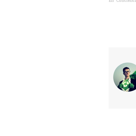
En "Concienci