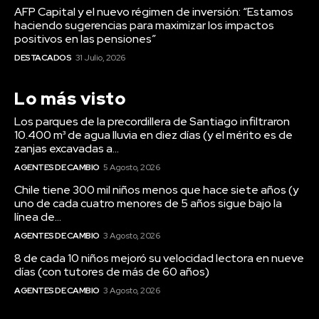
AFP Capital y el nuevo régimen de inversión: “Estamos
haciendo sugerencias para maximizar los impactos
positivos en las pensiones”
DESTACADOS
31 Julio, 2026
Lo más visto
Los parques de la precordillera de Santiago infiltraron
10.400 m³ de agua lluvia en diez días (y el mérito es de
zanjas excavadas a...
AGENTES DE CAMBIO
5 Agosto, 2026
Chile tiene 300 mil niños menos que hace siete años (y
uno de cada cuatro menores de 5 años sigue bajo la
línea de...
AGENTES DE CAMBIO
3 Agosto, 2026
8 de cada 10 niños mejoró su velocidad lectora en nueve
días (con tutores de más de 60 años)
AGENTES DE CAMBIO
3 Agosto, 2026