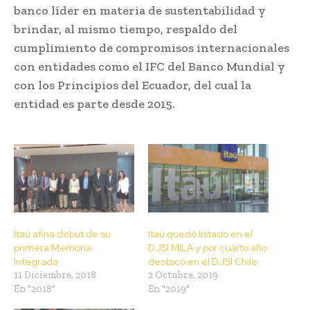
banco líder en materia de sustentabilidad y
brindar, al mismo tiempo, respaldo del
cumplimiento de compromisos internacionales
con entidades como el IFC del Banco Mundial y
con los Principios del Ecuador, del cual la
entidad es parte desde 2015.
Itaú afina debut de su
Itaú quedó listado en el
primera Memoria
DJSI MILA y por cuarto año
Integrada
destacó en el DJSI Chile
11 Diciembre, 2018
2 Octubre, 2019
En "2018"
En "2019"