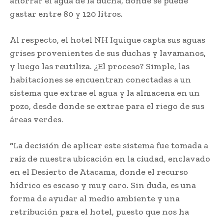
ahorrar el agua de la ducha, donde se puede
gastar entre 80 y 120 litros.
Al respecto, el hotel NH Iquique capta sus aguas
grises provenientes de sus duchas y lavamanos,
y luego las reutiliza. ¿El proceso? Simple, las
habitaciones se encuentran conectadas a un
sistema que extrae el agua y la almacena en un
pozo, desde donde se extrae para el riego de sus
áreas verdes.
“
La decisión de aplicar este sistema fue tomada a
raíz de nuestra ubicación en la ciudad, enclavado
en el Desierto de Atacama, donde el recurso
hídrico es escaso y muy caro. Sin duda, es una
forma de ayudar al medio ambiente y una
retribución para el hotel, puesto que nos ha