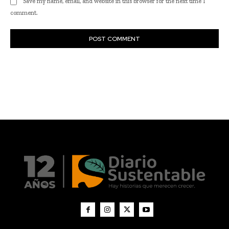
Actualidad
Empresas
Emprendimiento
Agentes de cambio
Academia
Sacando la voz
Diario Sustentable