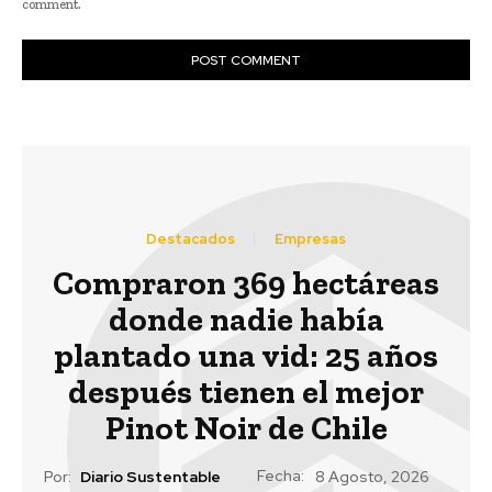
comment.