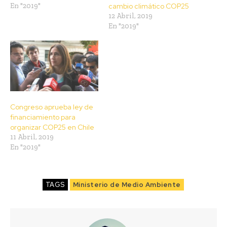
En "2019"
cambio climático COP25
12 Abril, 2019
En "2019"
Congreso aprueba ley de
financiamiento para
organizar COP25 en Chile
11 Abril, 2019
En "2019"
TAGS
Ministerio de Medio Ambiente