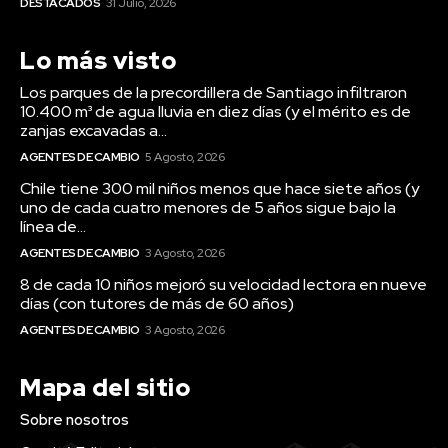
DESTACADOS
31 Julio, 2026
Lo más visto
Los parques de la precordillera de Santiago infiltraron
10.400 m³ de agua lluvia en diez días (y el mérito es de
zanjas excavadas a...
AGENTES DE CAMBIO
5 Agosto, 2026
Chile tiene 300 mil niños menos que hace siete años (y
uno de cada cuatro menores de 5 años sigue bajo la
línea de...
AGENTES DE CAMBIO
3 Agosto, 2026
8 de cada 10 niños mejoró su velocidad lectora en nueve
días (con tutores de más de 60 años)
AGENTES DE CAMBIO
3 Agosto, 2026
Mapa del sitio
Sobre nosotros