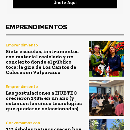
Únete Aquí
EMPRENDIMENTOS
Emprendimiento
Siete escuelas, instrumentos
con material reciclado y un
concierto donde el público
toca: la gira de Los Cantos de
Colores en Valparaíso
Emprendimiento
Las postulaciones a HUBTEC
crecieron 138% en un año (y
estas son las cinco tecnologías
que quedaron seleccionadas)
Conversamos con
312 árboles nativos crecen hoy