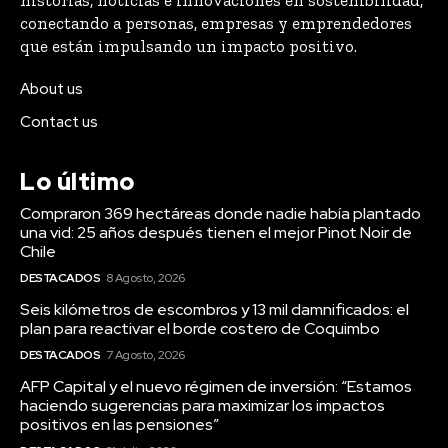
historias, noticias e innovaciones en sostenibilidad,
conectando a personas, empresas y emprendedores
que están impulsando un impacto positivo.
About us
Contact us
Lo último
Compraron 369 hectáreas donde nadie había plantado
una vid: 25 años después tienen el mejor Pinot Noir de
Chile
DESTACADOS
8 Agosto, 2026
Seis kilómetros de escombros y 13 mil damnificados: el
plan para reactivar el borde costero de Coquimbo
DESTACADOS
7 Agosto, 2026
AFP Capital y el nuevo régimen de inversión: “Estamos
haciendo sugerencias para maximizar los impactos
positivos en las pensiones”