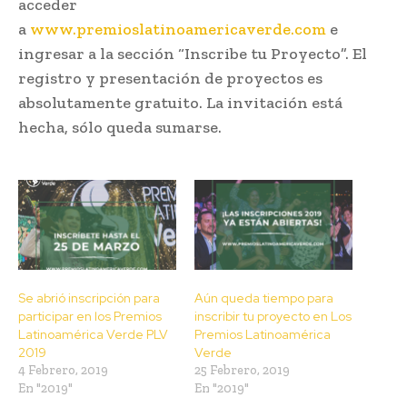
acceder
a
www.premioslatinoamericaverde.com
e
ingresar a la sección “Inscribe tu Proyecto”. El
registro y presentación de proyectos es
absolutamente gratuito. La invitación está
hecha, sólo queda sumarse.
Se abrió inscripción para
Aún queda tiempo para
participar en los Premios
inscribir tu proyecto en Los
Latinoamérica Verde PLV
Premios Latinoamérica
2019
Verde
4 Febrero, 2019
25 Febrero, 2019
En "2019"
En "2019"