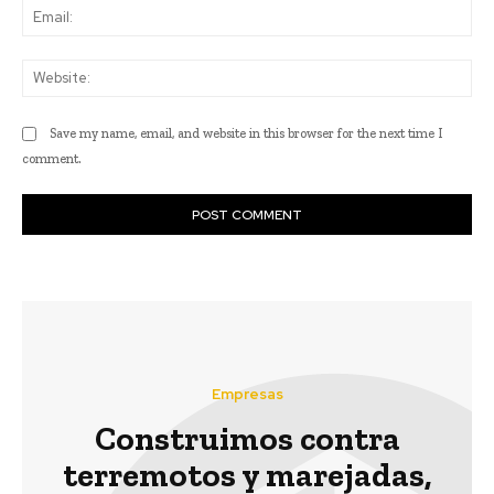
Ema
Web
Save my name, email, and website in this browser for the next time I
comment.