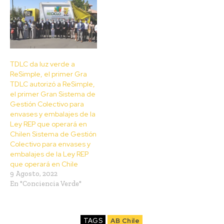
TDLC da luz verde a
ReSimple, el primer Gra
TDLC autorizó a ReSimple,
el primer Gran Sistema de
Gestión Colectivo para
envases y embalajes de la
Ley REP que operará en
Chilen Sistema de Gestión
Colectivo para envases y
embalajes de la Ley REP
que operará en Chile
9 Agosto, 2022
En "Conciencia Verde"
TAGS
AB Chile