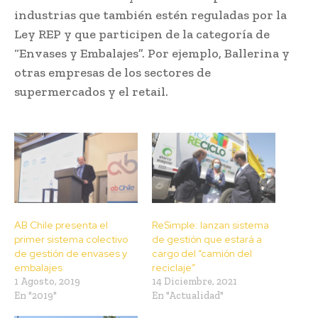
industrias que también estén reguladas por la
Ley REP y que participen de la categoría de
“Envases y Embalajes”. Por ejemplo, Ballerina y
otras empresas de los sectores de
supermercados y el retail.
AB Chile presenta el
ReSimple: lanzan sistema
primer sistema colectivo
de gestión que estará a
de gestión de envases y
cargo del “camión del
embalajes
reciclaje”
1 Agosto, 2019
14 Diciembre, 2021
En "2019"
En "Actualidad"