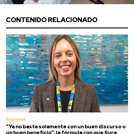
CONTENIDO RELACIONADO
Empresas
“Ya no basta solamente con un buen discurso o
un buen beneficio”: la fórmula con que Sura