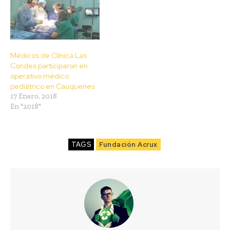
Médicos de Clínica Las
Condes participaron en
operativo médico
pediátrico en Cauquenes
17 Enero, 2018
En "2018"
TAGS
Fundación Acrux