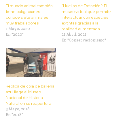
El mundo animal también
“Huellas de Extinción”: El
tiene obligaciones:
museo virtual que permite
conoce siete animales
interactuar con especies
muy trabajadores
extintas gracias a la
1 Mayo, 2020
realidad aumentada
En "2020"
21 Abril, 2021
En "Conservacionismo"
Réplica de cola de ballena
azul llega al Museo
Nacional de Historia
Natural en su reapertura
3 Mayo, 2018
En "2018"