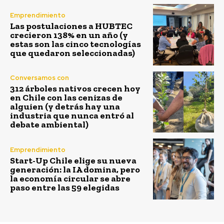
Emprendimiento
Las postulaciones a HUBTEC
crecieron 138% en un año (y
estas son las cinco tecnologías
que quedaron seleccionadas)
Conversamos con
312 árboles nativos crecen hoy
en Chile con las cenizas de
alguien (y detrás hay una
industria que nunca entró al
debate ambiental)
Emprendimiento
Start-Up Chile elige su nueva
generación: la IA domina, pero
la economía circular se abre
paso entre las 59 elegidas