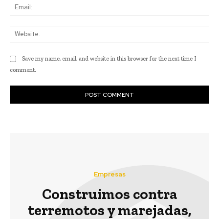
Ema
Web
Save my name, email, and website in this browser for the next time I
comment.