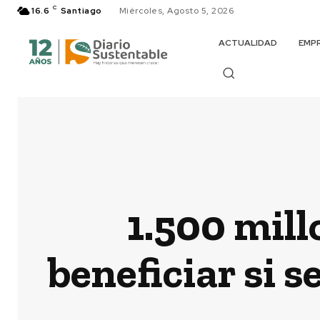
C
16.6
Santiago
Miércoles, Agosto 5, 2026
ACTUALIDAD
EMP
1.500 mill
beneficiar si 