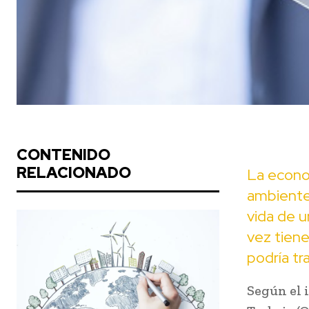
CONTENIDO
RELACIONADO
La econom
ambiente 
vida de 
vez tien
podría tra
Según el 