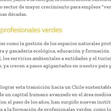
o sector de mayor crecimiento para empleos “ver
mas décadas.
profesionales verdes
es como la gestión de los espacios naturales prot
ra y ganadería ecológica, educación y formación
, los servicios ambientales a entidades y el turi
e, ya crecen a pasos agigantados en nuestro país y
lograr esta transición hacia un Chile sustentable
de un capital humano avanzado en el área medio
 Con el paso de los años, han surgido nuevas insti
s a la formación de profesionales verdes, como lo 