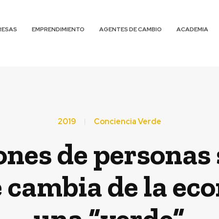
RESAS
EMPRENDIMIENTO
AGENTES DE CAMBIO
ACADEMIA
2019
Conciencia Verde
ones de personas
se cambia de la ec
una “verde”