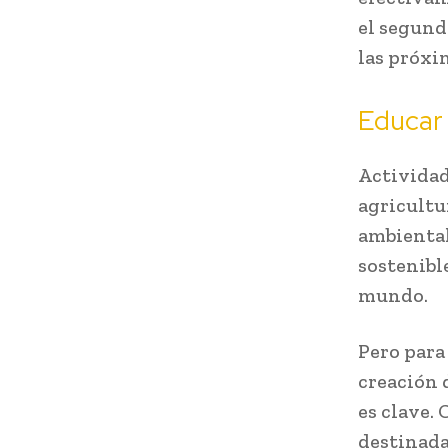
el segund
las próxi
Educar 
Actividad
agricultu
ambiental
sostenibl
mundo.
Pero para 
creación 
es clave.
destinada