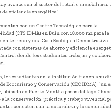
ay avances en el sector del retail e inmobiliario
 de eficiencia energética”.
, cuentan con un Centro Tecnológico para la
ilidad (CTS IDMA) en Buin con 18.000 m2 para la
 en terreno y una Casa Ecológica Demostrativa
ada con sistemas de ahorro y eficiencia energét
Central donde los estudiantes trabajan y colabora
d.
7, los estudiantes de la institución tienen a su d
 de Ecoturismo y Conservación (CEC IDMA), “un e
, ubicado en Puerto Montt a pasos del lago Chapo
 a la conservación, práctica y trabajo vivencial p
iantes conecten con la naturaleza y la comunidad