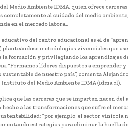
 del Medio Ambiente IDMA, quien ofrece carreras
s completamente al cuidado del medio ambiente
nda en el mercado laboral.
 educativo del centro educacional es el de “apre
, planteándose metodologías vivenciales que as
de la formación y privilegiando los aprendizajes d
ia. “Formamos líderes dispuestos a emprender y 
o sustentable de nuestro país”, comenta Alejandro
l Instituto del Medio Ambiente IDMA (idma.cl).
plica que las carreras que se imparten nacen del 
n hecho a las transformaciones que sufre el merc
sustentabilidad: “por ejemplo, el sector vinícola 
ementando estrategias para eliminar la huella de