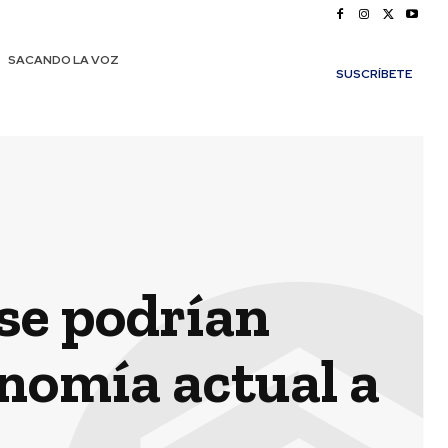
SACANDO LA VOZ
SUSCRÍBETE
 se podrían
onomía actual a