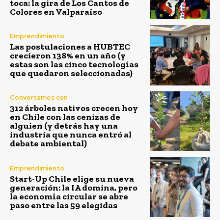
toca: la gira de Los Cantos de
Colores en Valparaíso
Emprendimiento
Las postulaciones a HUBTEC
crecieron 138% en un año (y
estas son las cinco tecnologías
que quedaron seleccionadas)
Conversamos con
312 árboles nativos crecen hoy
en Chile con las cenizas de
alguien (y detrás hay una
industria que nunca entró al
debate ambiental)
Emprendimiento
Start-Up Chile elige su nueva
generación: la IA domina, pero
la economía circular se abre
paso entre las 59 elegidas