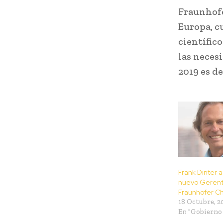
Fraunhofe
Europa, c
científic
las neces
2019 es de
Frank Dinter
nuevo Gerent
Fraunhofer Ch
18 Octubre, 2
En "Gobierno