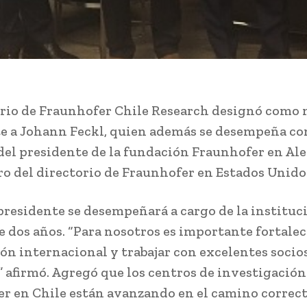
orio de Fraunhofer Chile Research designó como
e a Johann Feckl, quien además se desempeña co
del presidente de la fundación Fraunhofer en Al
o del directorio de Fraunhofer en Estados Unido
presidente se desempeñará a cargo de la instituc
e dos años. “Para nosotros es importante fortalec
ón internacional y trabajar con excelentes socio
 afirmó. Agregó que los centros de investigación
r en Chile están avanzando en el camino correct