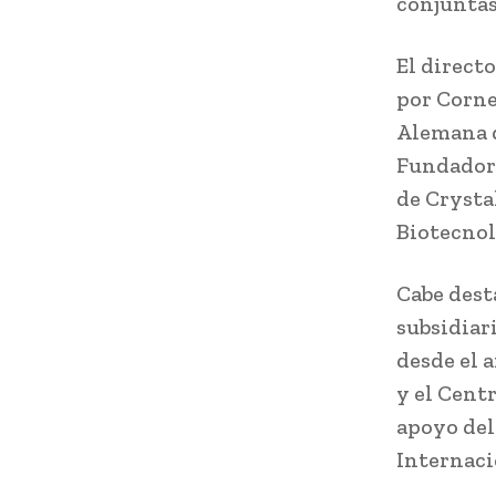
conjuntas
El direct
por Corne
Alemana d
Fundador 
de Crysta
Biotecnol
Cabe dest
subsidiar
desde el 
y el Cent
apoyo del
Internaci