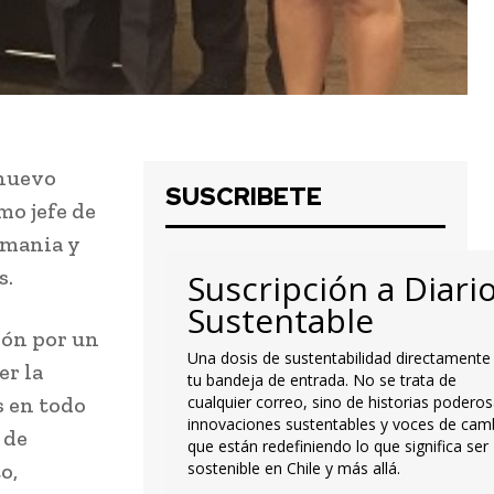
 nuevo
SUSCRIBETE
mo jefe de
emania y
s.
Suscripción a Diari
Sustentable
ión por un
Una dosis de sustentabilidad directamente
er la
tu bandeja de entrada. No se trata de
s en todo
cualquier correo, sino de historias poderos
innovaciones sustentables y voces de cam
 de
que están redefiniendo lo que significa ser
o,
sostenible en Chile y más allá.