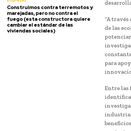
Empresas
desarroll
Construimos contra terremotos y
marejadas, pero no contra el
“A través
fuego (esta constructora quiere
cambiar el estándar de las
de las ec
viviendas sociales)
potenciar
investiga
constante
para apoy
innovacio
Entre las
identific
investiga
industria
beneficios