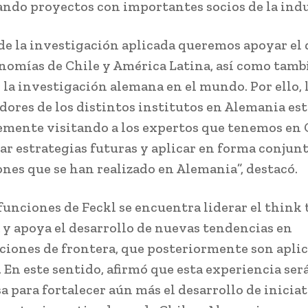
ando proyectos con importantes socios de la indu
 de la investigación aplicada queremos apoyar el 
onomías de Chile y América Latina, así como tamb
 la investigación alemana en el mundo. Por ello, 
dores de los distintos institutos en Alemania es
mente visitando a los expertos que tenemos en C
ar estrategias futuras y aplicar en forma conjun
nes que se han realizado en Alemania”, destacó.
 funciones de Feckl se encuentra liderar el think 
a y apoya el desarrollo de nuevas tendencias en
ciones de frontera, que posteriormente son aplic
. En este sentido, afirmó que esta experiencia ser
a para fortalecer aún más el desarrollo de inicia