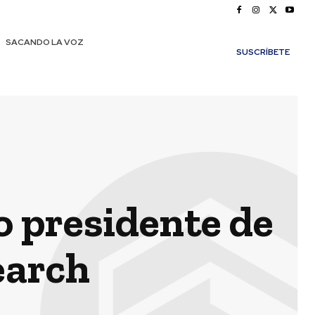
SACANDO LA VOZ
SUSCRÍBETE
 presidente de
earch