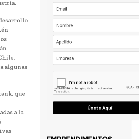
stria.
desarrollo
ién
los
tán
hile,
ta algunas
tank, que
Únete Aquí
adas a la
á
tivas