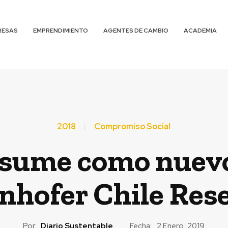
RESAS
EMPRENDIMIENTO
AGENTES DE CAMBIO
ACADEMIA
2018
Compromiso Social
asume como nuevo
nhofer Chile Res
Por:
Diario Sustentable
Fecha:
2 Enero, 2019