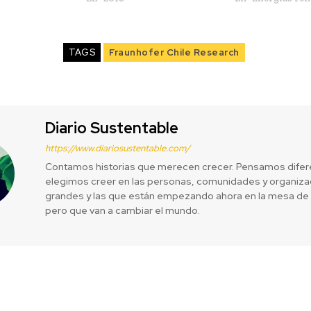
TAGS
Fraunhofer Chile Research
Diario Sustentable
https://www.diariosustentable.com/
Contamos historias que merecen crecer. Pensamos difer
elegimos creer en las personas, comunidades y organizac
grandes y las que están empezando ahora en la mesa de 
pero que van a cambiar el mundo.