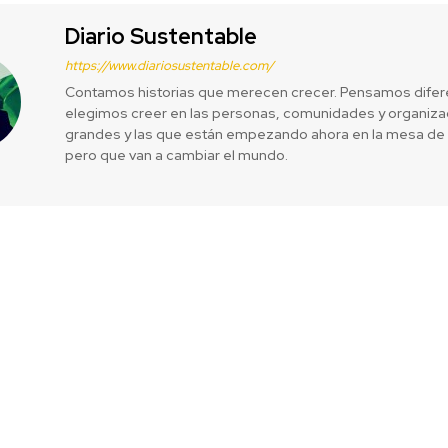
Diario Sustentable
https://www.diariosustentable.com/
Contamos historias que merecen crecer. Pensamos difer
elegimos creer en las personas, comunidades y organizac
grandes y las que están empezando ahora en la mesa de 
pero que van a cambiar el mundo.
ocial de largo
Proyecto que
millones