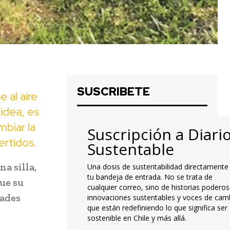
SUSCRIBETE
e al aire
 idea, es
mbiar la
Suscripción a Diari
ertidos.
Sustentable
a silla,
Una dosis de sustentabilidad directamente
tu bandeja de entrada. No se trata de
que su
cualquier correo, sino de historias poderos
dades
innovaciones sustentables y voces de cam
que están redefiniendo lo que significa ser
sostenible en Chile y más allá.