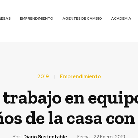
RESAS
EMPRENDIMIENTO
AGENTES DE CAMBIO
ACADEMIA
2019
Emprendimiento
 trabajo en equip
os de la casa con
Por:
Diario Sustentable
Fecha:
22 Enero, 2019