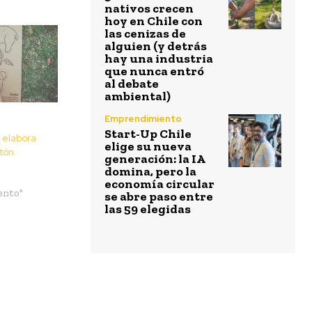
nativos crecen
hoy en Chile con
las cenizas de
alguien (y detrás
hay una industria
que nunca entró
al debate
ambiental)
Emprendimiento
Start-Up Chile
 elabora
elige su nueva
tón
generación: la IA
domina, pero la
economía circular
ento"
se abre paso entre
las 59 elegidas