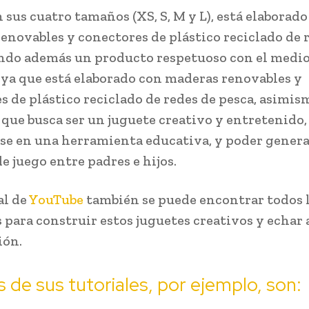
 sus cuatro tamaños (XS, S, M y L), está elaborad
enovables y conectores de plástico reciclado de 
endo además un producto respetuoso con el medi
ya que está elaborado con maderas renovables y
s de plástico reciclado de redes de pesca, asimis
 que busca ser un juguete creativo y entretenido, 
se en una herramienta educativa, y poder gener
e juego entre padres e hijos.
al de
YouTube
también se puede encontrar todos 
 para construir estos juguetes creativos y echar a
ión.
 de sus tutoriales, por ejemplo, son: