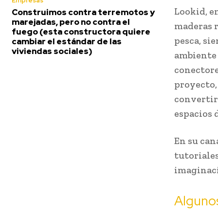
Empresas
Lookid, en
Construimos contra terremotos y
marejadas, pero no contra el
maderas r
fuego (esta constructora quiere
pesca, si
cambiar el estándar de las
viviendas sociales)
ambiente 
conectore
proyecto,
convertir
espacios d
En su can
tutoriales
imaginac
Algunos