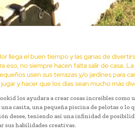
lor llega el buen tiempo y las ganas de divertirs
para eso, no siempre hacen falta salir de casa. La
equeños usen sus terrazas y/o jardines para ca
jugar y hacer que los días sean mucho más div
ookid los ayudara a crear cosas increíbles como un
 una casita, una pequeña piscina de pelotas o lo 
ón desee, teniendo así una infinidad de posibili
r sus habilidades creativas.