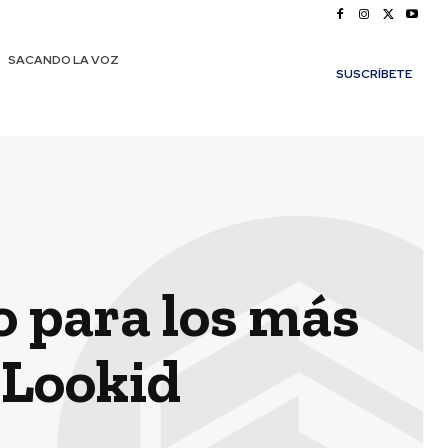
SACANDO LA VOZ
SUSCRÍBETE
o para los más
 Lookid