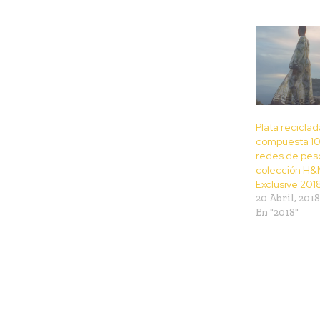
Plata reciclada
compuesta 10
redes de pesc
colección H&
Exclusive 201
20 Abril, 2018
En "2018"