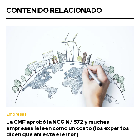
CONTENIDO RELACIONADO
Empresas
La CMF aprobó la NCG N.° 572 y muchas
empresas la leen como un costo (los expertos
dicen que ahí está el error)