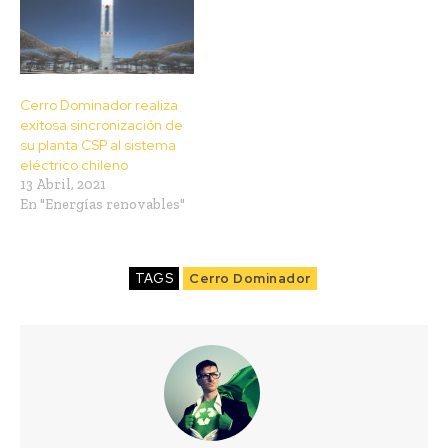
Cerro Dominador realiza
exitosa sincronización de
su planta CSP al sistema
eléctrico chileno
13 Abril, 2021
En "Energías renovables"
TAGS
Cerro Dominador