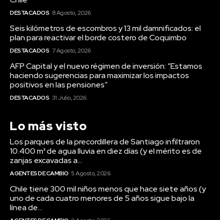
DESTACADOS
8 Agosto, 2026
Seis kilómetros de escombros y 13 mil damnificados: el
plan para reactivar el borde costero de Coquimbo
DESTACADOS
7 Agosto, 2026
AFP Capital y el nuevo régimen de inversión: “Estamos
haciendo sugerencias para maximizar los impactos
positivos en las pensiones”
DESTACADOS
31 Julio, 2026
Lo más visto
Los parques de la precordillera de Santiago infiltraron
10.400 m³ de agua lluvia en diez días (y el mérito es de
zanjas excavadas a...
AGENTES DE CAMBIO
5 Agosto, 2026
Chile tiene 300 mil niños menos que hace siete años (y
uno de cada cuatro menores de 5 años sigue bajo la
línea de...