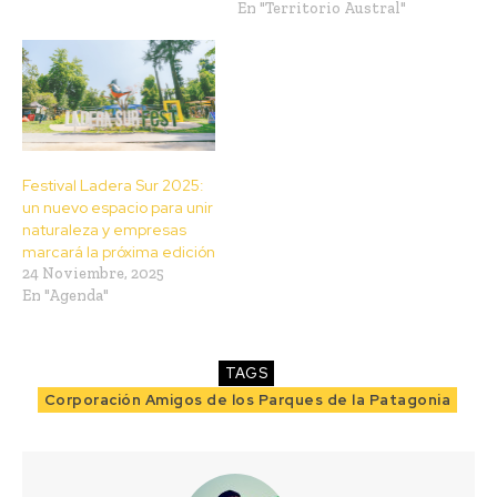
En "Territorio Austral"
Festival Ladera Sur 2025:
un nuevo espacio para unir
naturaleza y empresas
marcará la próxima edición
24 Noviembre, 2025
En "Agenda"
TAGS
Corporación Amigos de los Parques de la Patagonia