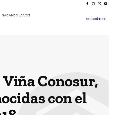
SACANDO LA VOZ
SUSCRÍBETE
 Viña Conosur,
ocidas con el
018