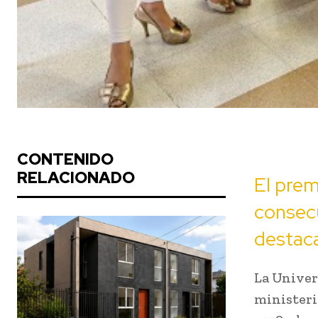
CONTENIDO
RELACIONADO
El prem
consecu
destaca
La Univer
ministeri