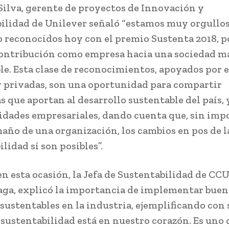
Silva, gerente de proyectos de Innovación y
ilidad de Unilever señaló “estamos muy orgullos
o reconocidos hoy con el premio Sustenta 2018, p
ontribución como empresa hacia una sociedad m
le. Esta clase de reconocimientos, apoyados por 
y privadas, son una oportunidad para compartir
as que aportan al desarrollo sustentable del país,
lidades empresariales, dando cuenta que, sin impo
maño de una organización, los cambios en pos de l
lidad sí son posibles”.
n esta ocasión, la Jefa de Sustentabilidad de CCU,
ga, explicó la importancia de implementar buen
 sustentables en la industria, ejemplificando con 
 sustentabilidad está en nuestro corazón. Es uno 