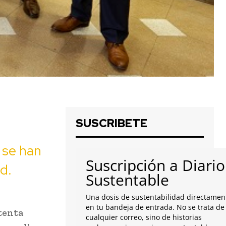
SUSCRIBETE
 se han
Suscripción a Diario
d.
Sustentable
Una dosis de sustentabilidad directamen
en tu bandeja de entrada. No se trata de
tenta
cualquier correo, sino de historias