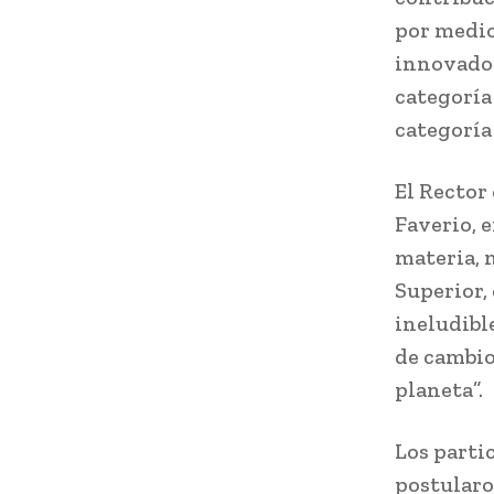
por medio
innovador
categoría
categoría
El Rector
Faverio, 
materia, 
Superior,
ineludibl
de cambio
planeta”.
Los partic
postularo