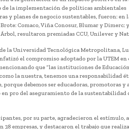
 de la implementación de políticas ambientales
as y planes de negocio sustentables, fueron: en l
 Brote: Comaco, Viña Conosur, Blumar y Dimerc; y
 Árbol, resultaron premiadas CCU, Unilever y Nat
 de la Universidad Tecnológica Metropolitana, Lu
enfatizó el compromiso adoptado por la UTEM en 
mencionando que “las instituciones de Educació
 como la nuestra, tenemos una responsabilidad ét
e, porque debemos ser educadoras, promotoras y 
 en pro del aseguramiento de la sustentabilidad 
ipantes, por su parte, agradecieron el estímulo, 
n 38 empresas, y destacaron el trabajo que realiz