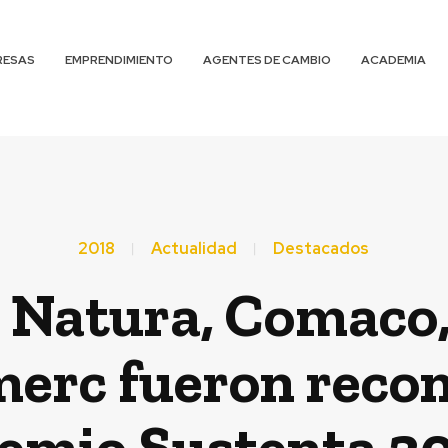
RESAS
EMPRENDIMIENTO
AGENTES DE CAMBIO
ACADEMIA
2018
Actualidad
Destacados
, Natura, Comaco,
erc fueron recon
emio Sustenta 2