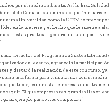
studios por el medio ambiente. Así lo hizo Soleda
eneral de Comaco, quien indicó que “me parece
 que una Universidad como la UTEM se preocupe p
 líder en la materia y el hecho que le enseñe a al
 medir estas prácticas, genera un ruido positivo e
.
cado, Director del Programa de Sustentabilidad 
ganizador del evento, agradeció la participación
tes y destacó la realización de este concurso, ya 
ó como una forma para vincularnos con el medio 
ia que tiene, es que estas empresas muestran el
ue seguir. El que empresas tan grandes lleven est
n gran ejemplo para otras compañías”.