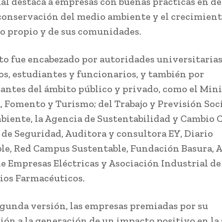
cual destaca a empresas con buenas prácticas en de
a conservación del medio ambiente y el crecimien
 propio y de sus comunidades.
to fue encabezado por autoridades universitarias
s, estudiantes y funcionarios, y también por
antes del ámbito público y privado, como el Mini
 Fomento y Turismo; del Trabajo y Previsión Soci
iente, la Agencia de Sustentabilidad y Cambio C
 de Seguridad, Auditora y consultora EY, Diario
le, Red Campus Sustentable, Fundación Basura, 
e Empresas Eléctricas y Asociación Industrial de
ios Farmacéuticos.
egunda versión, las empresas premiadas por su
ión a la generación de un impacto positivo en la 