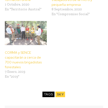
1 Octubre, 2020
pequeña empresa
En "Territorio Austral"
8 Septiembre, 2020
En "Compromiso Social"
CORMA y SENCE
capacitarán a cerca de
700 nuevos brigadistas
forestales
7 Enero, 2019
En "2019"
TAGS
SKY