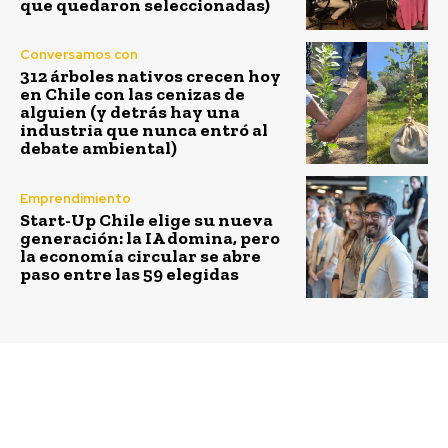
que quedaron seleccionadas)
Conversamos con
312 árboles nativos crecen hoy
en Chile con las cenizas de
alguien (y detrás hay una
industria que nunca entró al
debate ambiental)
Emprendimiento
Start-Up Chile elige su nueva
generación: la IA domina, pero
la economía circular se abre
paso entre las 59 elegidas
Previous article
Next article
Corfo anuncia Plan
El 70% de los almacenes
Nacional de Ciudades
de la región