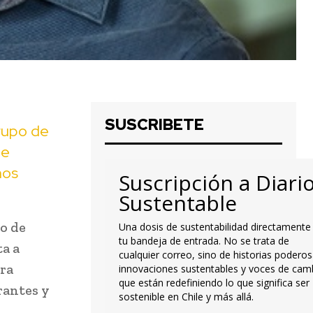
SUSCRIBETE
rupo de
de
nos
Suscripción a Diari
Sustentable
so de
Una dosis de sustentabilidad directamente
tu bandeja de entrada. No se trata de
ta a
cualquier correo, sino de historias poderos
ara
innovaciones sustentables y voces de cam
que están redefiniendo lo que significa ser
rantes y
sostenible en Chile y más allá.