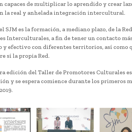
an capaces de multiplicar lo aprendido y crear laz
en la real y anhelada integración intercultural.
el SJM es la formación, a mediano plazo, de la Red
s Interculturales, a fin de tener un contacto má
 y efectivo con diferentes territorios, así como 
e sí la propia Red.
ra edición del Taller de Promotores Culturales es
ción y se espera comience durante los primeros m
2019.