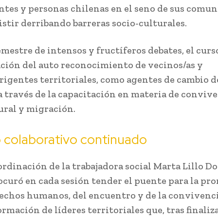
ntes y personas chilenas en el seno de sus comun
istir derribando barreras socio-culturales.
mestre de intensos y fructíferos debates, el curs
ción del auto reconocimiento de vecinos/as y
irigentes territoriales, como agentes de cambio d
 a través de la capacitación en materia de conviv
ural y migración.
 colaborativo continuado
oordinación de la trabajadora social Marta Lillo 
ocuró en cada sesión tender el puente para la pr
rechos humanos, del encuentro y de la convivenci
rmación de líderes territoriales que, tras finaliza