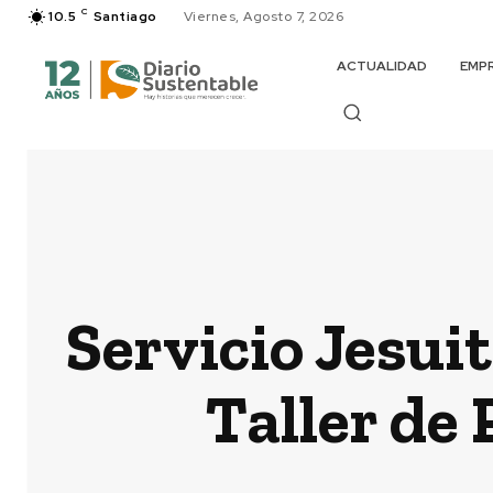
C
10.5
Santiago
Viernes, Agosto 7, 2026
ACTUALIDAD
EMP
Servicio Jesui
Taller de