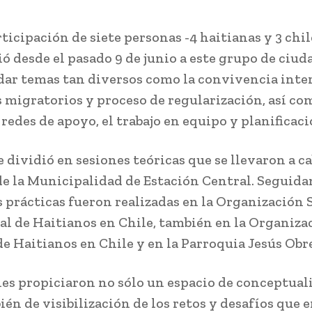
ticipación de siete personas -4 haitianas y 3 chil
ó desde el pasado 9 de junio a este grupo de ciud
dar temas tan diversos como la convivencia inter
 migratorios y proceso de regularización, así co
redes de apoyo, el trabajo en equipo y planificaci
e dividió en sesiones teóricas que se llevaron a c
de la Municipalidad de Estación Central. Seguida
 prácticas fueron realizadas en la Organización 
al de Haitianos en Chile, también en la Organiza
de Haitianos en Chile y en la Parroquia Jesús Obr
nes propiciaron no sólo un espacio de conceptual
ién de visibilización de los retos y desafíos que 