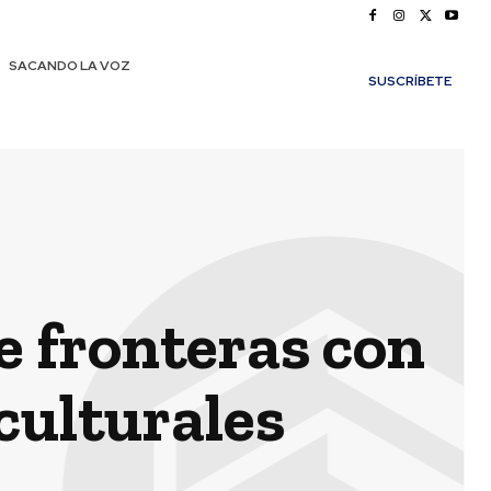
SACANDO LA VOZ
SUSCRÍBETE
e fronteras con
culturales