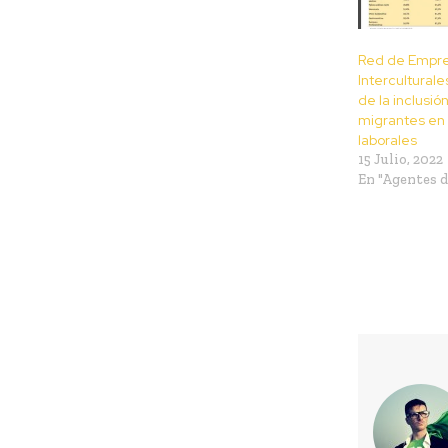
Red de Empr
Interculturale
de la inclusi
migrantes en
laborales
15 Julio, 2022
En "Agentes d