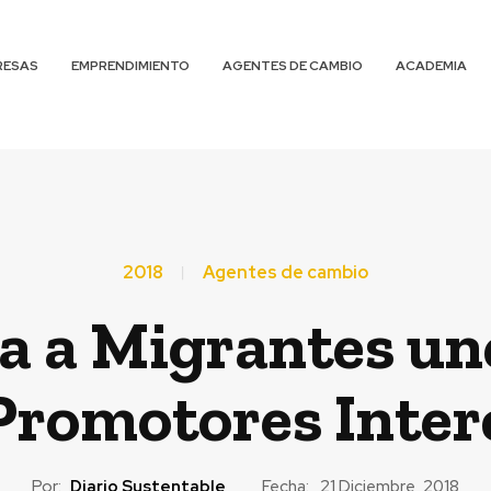
RESAS
EMPRENDIMIENTO
AGENTES DE CAMBIO
ACADEMIA
2018
Agentes de cambio
ta a Migrantes un
 Promotores Inter
Por:
Diario Sustentable
Fecha:
21 Diciembre, 2018