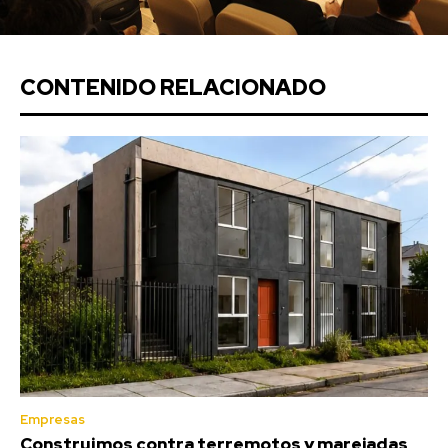
CONTENIDO RELACIONADO
Empresas
Construimos contra terremotos y marejadas,