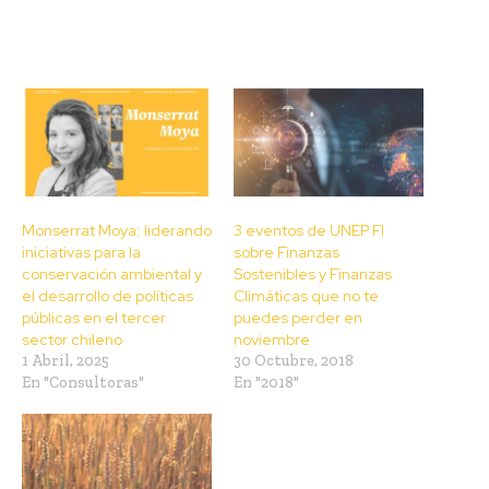
Monserrat Moya: liderando
3 eventos de UNEP FI
iniciativas para la
sobre Finanzas
conservación ambiental y
Sostenibles y Finanzas
el desarrollo de políticas
Climáticas que no te
públicas en el tercer
puedes perder en
sector chileno
noviembre
1 Abril, 2025
30 Octubre, 2018
En "Consultoras"
En "2018"