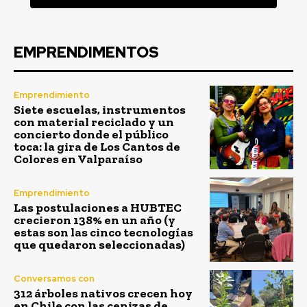
EMPRENDIMENTOS
Emprendimiento
Siete escuelas, instrumentos
con material reciclado y un
concierto donde el público
toca: la gira de Los Cantos de
Colores en Valparaíso
Emprendimiento
Las postulaciones a HUBTEC
crecieron 138% en un año (y
estas son las cinco tecnologías
que quedaron seleccionadas)
Conversamos con
312 árboles nativos crecen hoy
en Chile con las cenizas de