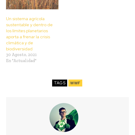
Un sistema agrícola
sustentable y dentro de
los límites planetarios
aporta a frenar la crisis
climática y de
biodiversidad
30 Agosto, 2021
En "Actualidad"
TAGS
WWF