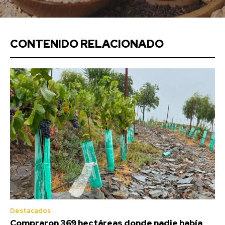
CONTENIDO RELACIONADO
Destacados
Compraron 369 hectáreas donde nadie había