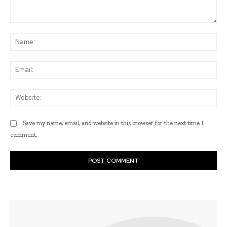
Comment:
Na
Ema
Web
Save my name, email, and website in this browser for the next time I
comment.