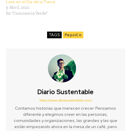
Love en el Día de la Tierra
9 Abril, 2021
En "Conciencia Verde"
TAGS
PepsiCo
Diario Sustentable
https://www.diariosustentable.com/
Contamos historias que merecen crecer. Pensamos
diferente y elegimos creer en las personas,
comunidades y organizaciones, las grandes y las que
están empezando ahora en la mesa de un café, pero