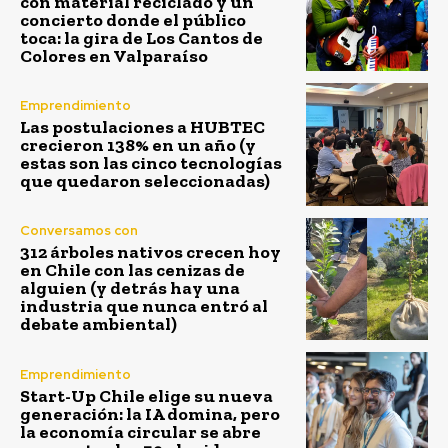
con material reciclado y un
concierto donde el público
toca: la gira de Los Cantos de
Colores en Valparaíso
Emprendimiento
Las postulaciones a HUBTEC
crecieron 138% en un año (y
estas son las cinco tecnologías
que quedaron seleccionadas)
Conversamos con
312 árboles nativos crecen hoy
en Chile con las cenizas de
alguien (y detrás hay una
industria que nunca entró al
debate ambiental)
Emprendimiento
Start-Up Chile elige su nueva
generación: la IA domina, pero
la economía circular se abre