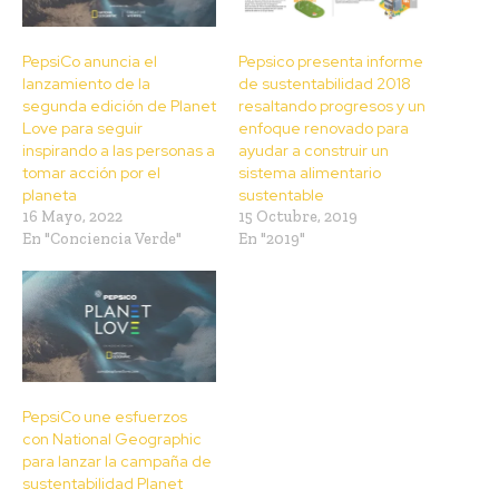
PepsiCo anuncia el
Pepsico presenta informe
lanzamiento de la
de sustentabilidad 2018
segunda edición de Planet
resaltando progresos y un
Love para seguir
enfoque renovado para
inspirando a las personas a
ayudar a construir un
tomar acción por el
sistema alimentario
planeta
sustentable
16 Mayo, 2022
15 Octubre, 2019
En "Conciencia Verde"
En "2019"
PepsiCo une esfuerzos
con National Geographic
para lanzar la campaña de
sustentabilidad Planet