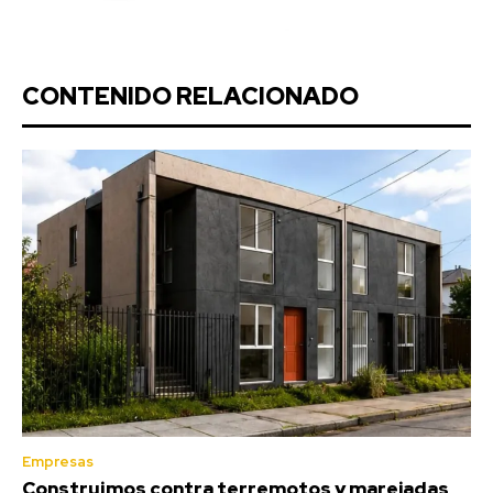
CONTENIDO RELACIONADO
Empresas
Construimos contra terremotos y marejadas,