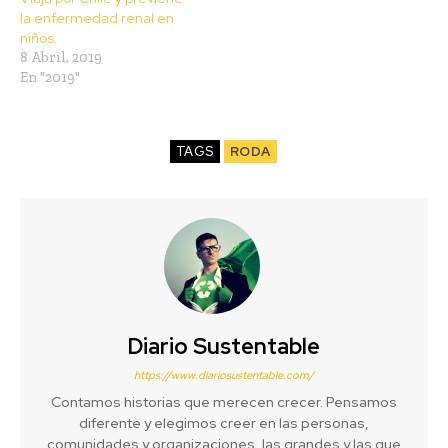
la enfermedad renal en
niños.
8 Abril, 2019
En "2019"
TAGS
RODA
Diario Sustentable
https://www.diariosustentable.com/
Contamos historias que merecen crecer. Pensamos
diferente y elegimos creer en las personas,
comunidades y organizaciones, las grandes y las que