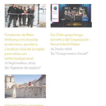
Fundación de Marc
Kia Chile apoyo bingo
Anthony y reconocida
benéfico de Corporación
productora, ayudan a
Renal Infantil Mater
construir casa de acogida
14 Junio, 2022
para niños con
En "Compromiso Social"
enfermedad renal
21 Septiembre, 2022
En "Agentes de cambio"
Viaja por Chile y previene