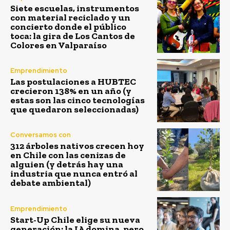
Siete escuelas, instrumentos
con material reciclado y un
concierto donde el público
toca: la gira de Los Cantos de
Colores en Valparaíso
Emprendimiento
Las postulaciones a HUBTEC
crecieron 138% en un año (y
estas son las cinco tecnologías
que quedaron seleccionadas)
Conversamos con
312 árboles nativos crecen hoy
en Chile con las cenizas de
alguien (y detrás hay una
industria que nunca entró al
debate ambiental)
Emprendimiento
Start-Up Chile elige su nueva
generación: la IA domina, pero