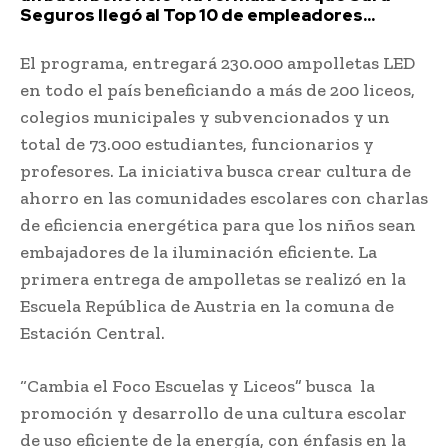
Seguros llegó al Top 10 de empleadores...
El programa, entregará 230.000 ampolletas LED
en todo el país beneficiando a más de 200 liceos,
colegios municipales y subvencionados y un
total de 73.000 estudiantes, funcionarios y
profesores.
La iniciativa busca crear cultura de
ahorro en las comunidades escolares con charlas
de eficiencia energética para que los niños sean
embajadores de la iluminación eficiente.
La
primera entrega de ampolletas se realizó en la
Escuela República de Austria en la comuna de
Estación Central.
“Cambia el Foco Escuelas y Liceos” busca la
promoción y desarrollo de una cultura escolar
de uso eficiente de la energía, con énfasis en la