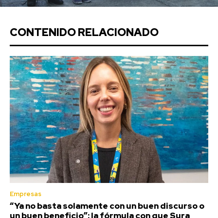
CONTENIDO RELACIONADO
Empresas
“Ya no basta solamente con un buen discurso o
un buen beneficio”: la fórmula con que Sura