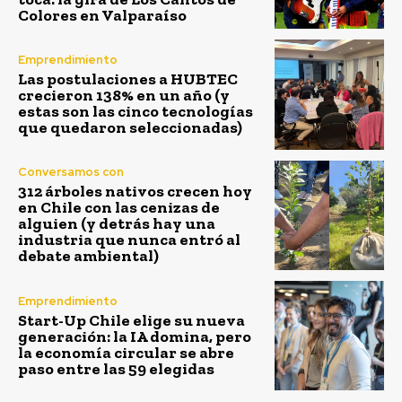
Colores en Valparaíso
Emprendimiento
Las postulaciones a HUBTEC
crecieron 138% en un año (y
estas son las cinco tecnologías
que quedaron seleccionadas)
Conversamos con
312 árboles nativos crecen hoy
en Chile con las cenizas de
alguien (y detrás hay una
industria que nunca entró al
debate ambiental)
Emprendimiento
Start-Up Chile elige su nueva
generación: la IA domina, pero
la economía circular se abre
paso entre las 59 elegidas