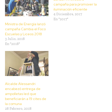
campaña para promover la
iluminación eficiente
4 Diciembre, 2017
En "2017"
Ministra de Energía lanzó
campaña Cambia el Foco
Escuelas y Liceos 2018
3 Julio, 2018
En "2018"
Alcalde Alessandri
encabezó entrega de
ampolletas led que
beneficiarán a 19 cites de
la comuna
28 Febrero, 2018