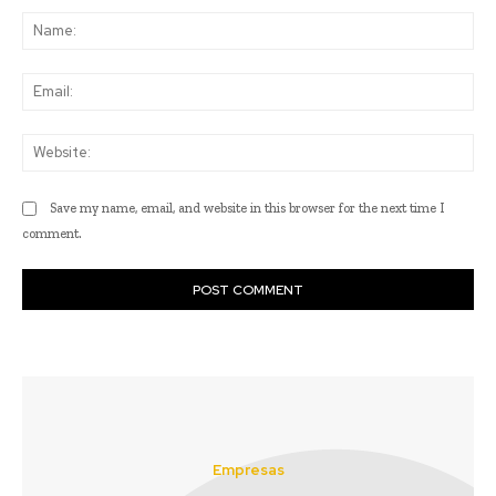
Na
Ema
Web
Save my name, email, and website in this browser for the next time I
comment.