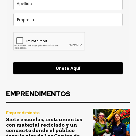
Únete Aquí
EMPRENDIMENTOS
Emprendimiento
Siete escuelas, instrumentos
con material reciclado y un
concierto donde el público
toca: la gira de Los Cantos de