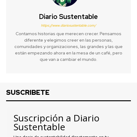
Diario Sustentable
https://www.diariosustentable.com/
Contamos historias que merecen crecer. Pensamos
diferente y elegimos creer en las personas,
comunidades y organizaciones, las grandes y las que
están empezando ahora en la mesa de un café, pero
que van a cambiar el mundo.
SUSCRIBETE
Suscripción a Diario
Sustentable