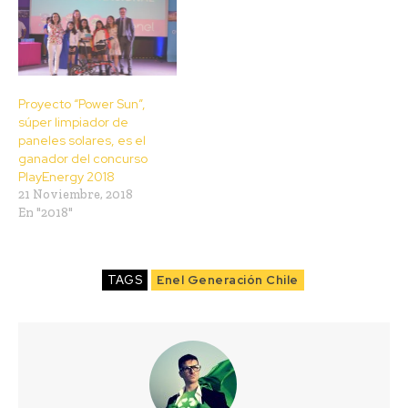
Proyecto “Power Sun”,
súper limpiador de
paneles solares, es el
ganador del concurso
PlayEnergy 2018
21 Noviembre, 2018
En "2018"
TAGS
Enel Generación Chile