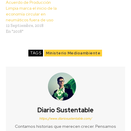
Acuerdo de Producción
Limpia marca el inicio de la
economía circular en
neumáticos fuera de uso
12 Septiembre, 2018
En "2018"
TAGS
Ministerio Medioambiente
Diario Sustentable
https://www.diariosustentable.com/
Contamos historias que merecen crecer. Pensamos