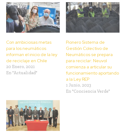
Con ambiciosas metas
Pionero Sistema de
para los neumáticos
Gestión Colectivo de
informan el inicio de la ley
Neumáticos se prepara
de reciclaje en Chile
para reciclar: Neuvol
20 Enero, 2021
comienza a articular su
En "Actualidad"
funcionamiento aportando
a la Ley REP
1 Junio, 2023
En "Conciencia Verde"