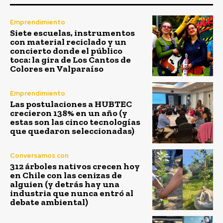
Emprendimiento
Siete escuelas, instrumentos
con material reciclado y un
concierto donde el público
toca: la gira de Los Cantos de
Colores en Valparaíso
Emprendimiento
Las postulaciones a HUBTEC
crecieron 138% en un año (y
estas son las cinco tecnologías
que quedaron seleccionadas)
Conversamos con
312 árboles nativos crecen hoy
en Chile con las cenizas de
alguien (y detrás hay una
industria que nunca entró al
debate ambiental)