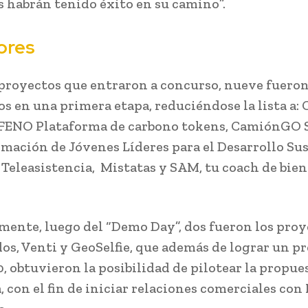
 habrán tenido éxito en su camino”.
ores
 proyectos que entraron a concurso, nueve fuero
os en una primera etapa, reduciéndose la lista a:
FENO Plataforma de carbono tokens, CamiónGO 
rmación de Jóvenes Líderes para el Desarrollo Sus
, Teleasistencia, Mistatas y SAM, tu coach de bie
mente, luego del “Demo Day”, dos fueron los proy
os, Venti y GeoSelfie, que además de lograr un p
0, obtuvieron la posibilidad de pilotear la propue
, con el fin de iniciar relaciones comerciales con