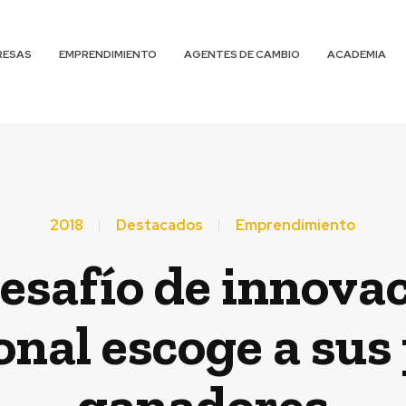
RESAS
EMPRENDIMIENTO
AGENTES DE CAMBIO
ACADEMIA
2018
Destacados
Emprendimiento
esafío de innova
onal escoge a sus
ganadores