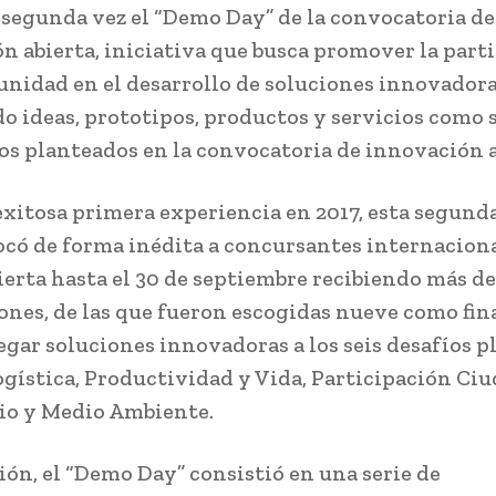
 segunda vez el “Demo Day” de la convocatoria de
n abierta, iniciativa que busca promover la part
unidad en el desarrollo de soluciones innovadora
o ideas, prototipos, productos y servicios como 
íos planteados en la convocatoria de innovación a
exitosa primera experiencia en 2017, esta segunda
có de forma inédita a concursantes internaciona
ierta hasta el 30 de septiembre recibiendo más de
ones, de las que fueron escogidas nueve como fin
egar soluciones innovadoras a los seis desafíos p
gística, Productividad y Vida, Participación Ci
io y Medio Ambiente.
sión, el “Demo Day” consistió en una serie de