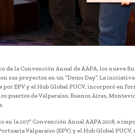
co de la Convención Anual de AAPA, los nueve fin
on sus proyectos en un “Demo Day”. La iniciativa
 por EPV y el Hub Global PUCV, incorporó en fo
 los puertos de Valparaíso, Buenos Aires, Montevi
.
 en la 107ª Convención Anual AAPA 2018, e impu
ortuaria Valparaíso (EPV) y el Hub Global PUCV, 