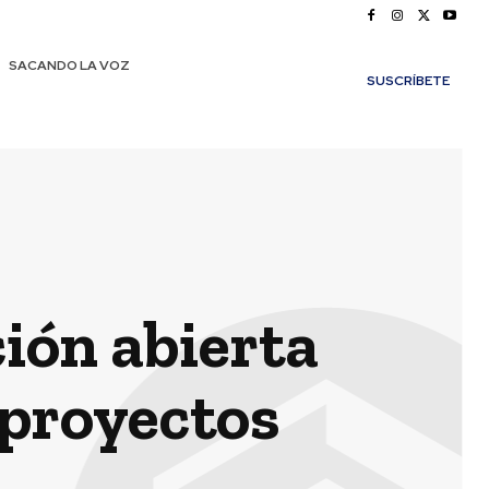
SACANDO LA VOZ
SUSCRÍBETE
ción abierta
 proyectos