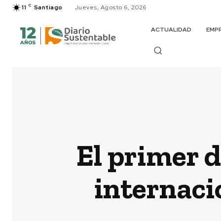
C
11
Santiago
Jueves, Agosto 6, 2026
ACTUALIDAD
EMP
El primer d
internaci