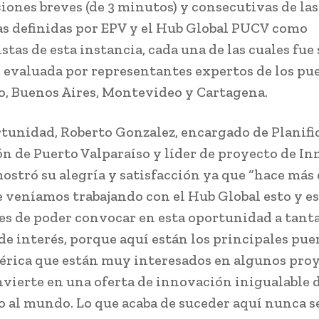
iones breves (de 3 minutos) y consecutivas de la
s definidas por EPV y el Hub Global PUCV como
stas de esta instancia, cada una de las cuales fue
y evaluada por representantes expertos de los pu
o, Buenos Aires, Montevideo y Cartagena.
rtunidad, Roberto Gonzalez, encargado de Planifi
n de Puerto Valparaíso y líder de proyecto de I
mostró su alegría y satisfacción ya que “hace más 
 veníamos trabajando con el Hub Global esto y e
es de poder convocar en esta oportunidad a tant
de interés, porque aquí están los principales pue
rica que están muy interesados en algunos proy
nvierte en una oferta de innovación inigualable 
o al mundo. Lo que acaba de suceder aquí nunca s