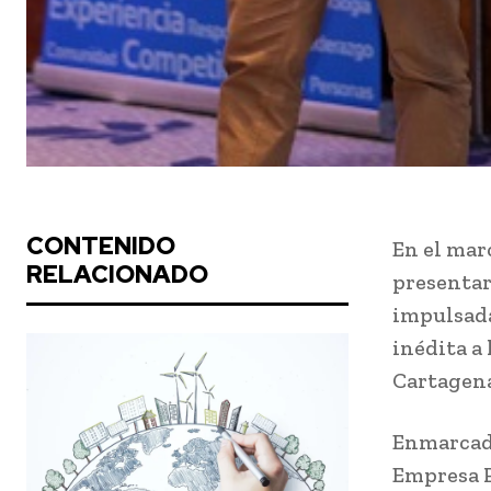
CONTENIDO
En el mar
RELACIONADO
presentar
impulsada
inédita a
Cartagena
Enmarcado
Empresa P