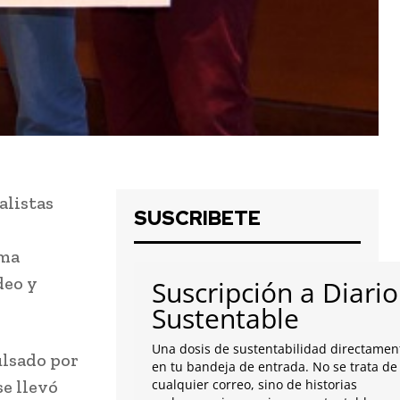
alistas
SUSCRIBETE
rma
deo y
Suscripción a Diario
Sustentable
Una dosis de sustentabilidad directamen
lsado por
en tu bandeja de entrada. No se trata de
se llevó
cualquier correo, sino de historias