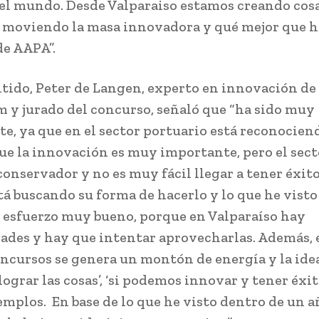
el mundo. Desde Valparaiso estamos creando cos
 moviendo la masa innovadora y qué mejor que h
de AAPA”.
ntido, Peter de Langen, experto en innovación de
 y jurado del concurso, señaló que “ha sido muy
te, ya que en el sector portuario está reconocien
ue la innovación es muy importante, pero el sect
conservador y no es muy fácil llegar a tener éxit
tá buscando su forma de hacerlo y lo que he vist
 esfuerzo muy bueno, porque en Valparaíso hay
ades y hay que intentar aprovecharlas. Además, 
oncursos se genera un montón de energía y la idea
grar las cosas’, ‘si podemos innovar y tener éxito
emplos. En base de lo que he visto dentro de un a