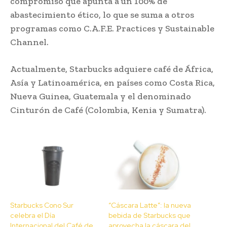
compromiso que apunta a un 100% de
abastecimiento ético, lo que se suma a otros
programas como C.A.F.E. Practices y Sustainable
Channel.
Actualmente, Starbucks adquiere café de África,
Asía y Latinoamérica, en países como Costa Rica,
Nueva Guinea, Guatemala y el denominado
Cinturón de Café (Colombia, Kenia y Sumatra).
Starbucks Cono Sur
“Cáscara Latte”: la nueva
celebra el Día
bebida de Starbucks que
Internacional del Café de
aprovecha la cáscara del