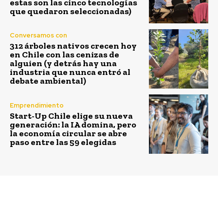
estas son las cinco tecnologías
que quedaron seleccionadas)
Conversamos con
312 árboles nativos crecen hoy
en Chile con las cenizas de
alguien (y detrás hay una
industria que nunca entró al
debate ambiental)
Emprendimiento
Start-Up Chile elige su nueva
generación: la IA domina, pero
la economía circular se abre
paso entre las 59 elegidas
Previous article
Next article
Brain Chile reparte $40
SACI Falabella y Latam