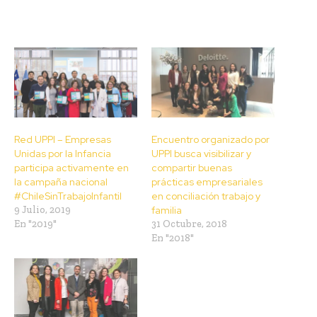
Red UPPI – Empresas
Encuentro organizado por
Unidas por la Infancia
UPPI busca visibilizar y
participa activamente en
compartir buenas
la campaña nacional
prácticas empresariales
#ChileSinTrabajoInfantil
en conciliación trabajo y
9 Julio, 2019
familia
En "2019"
31 Octubre, 2018
En "2018"