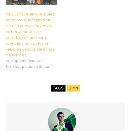
Red UPPI celebra sus diez
años con el lanzamiento
de una nueva versión de
su herramienta de
autodiagnóstico para
identificar impactos en
relación con los derechos
de la niñez
20 Septiembre, 2022
En "Compromiso Social"
TAGS
UPPI