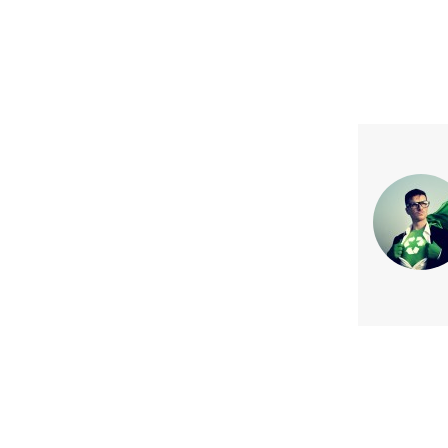
Previous article
Enel incluida en el Índice Stox