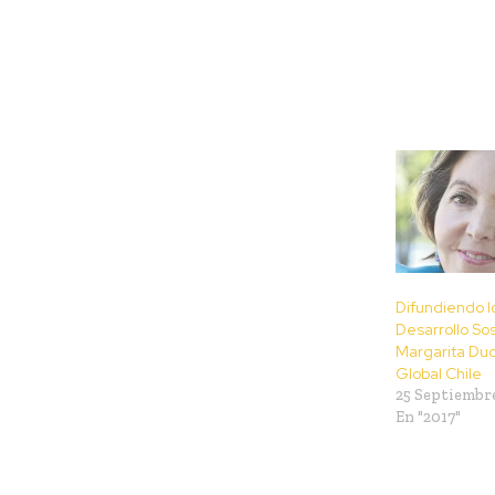
Difundiendo l
Desarrollo Sos
Margarita Duc
Global Chile
25 Septiembre
En "2017"