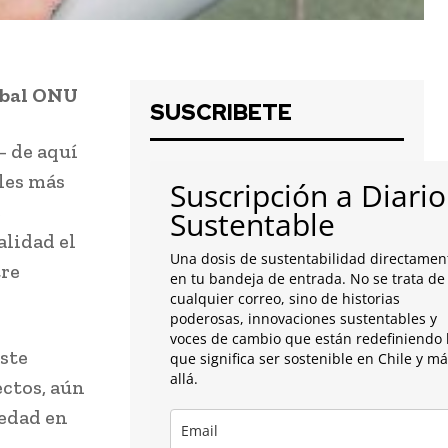
obal ONU
SUSCRIBETE
– de aquí
les más
Suscripción a Diario
e
Sustentable
alidad el
Una dosis de sustentabilidad directamen
tre
en tu bandeja de entrada. No se trata de
cualquier correo, sino de historias
poderosas, innovaciones sustentables y
voces de cambio que están redefiniendo 
este
que significa ser sostenible en Chile y m
allá.
ectos, aún
iedad en