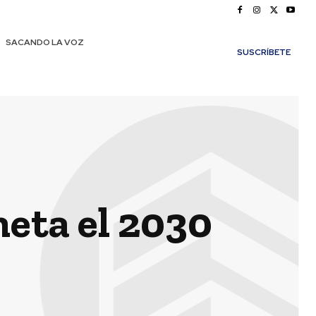
SACANDO LA VOZ
SUSCRÍBETE
 meta el 2030