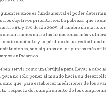
siguientes años es fundamental el poder determin
stros objetivos prioritarios. La pobreza, que se e
 entre 8% y 11% desde 2009; el cambio climático, 
os encontramos entre las 10 naciones más vulnera
 medio ambiente y la pérdida de la credibilidad d
instituciones, son algunos de los puntos más crít
bemos enfocarnos.
eben servir como una brújula para llevar a cabo 
, para no sólo poner al mundo hacia un desarroll
e, sino que, para establecer mediciones de los ava
cto, respecto del cumplimiento de los compromi