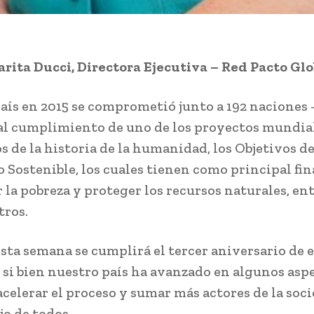
rita Ducci, Directora Ejecutiva – Red Pacto Gl
aís en 2015 se comprometió junto a 192 naciones 
 al cumplimiento de uno de los proyectos mundia
s de la historia de la humanidad, los Objetivos d
o Sostenible, los cuales tienen como principal fin
 la pobreza y proteger los recursos naturales, en
ros.
sta semana se cumplirá el tercer aniversario de 
 si bien nuestro país ha avanzado en algunos asp
celerar el proceso y sumar más actores de la soc
jo de todos.