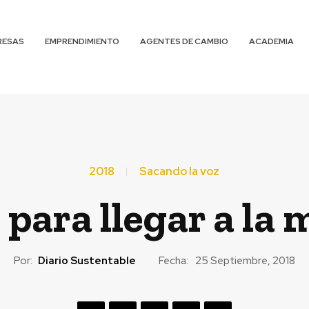
RESAS
EMPRENDIMIENTO
AGENTES DE CAMBIO
ACADEMIA
2018
Sacando la voz
 para llegar a la
Por:
Diario Sustentable
Fecha:
25 Septiembre, 2018