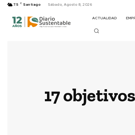
C
7.5
Santiago
Sábado, Agosto 8, 2026
ACTUALIDAD
EMP
17 objetivos