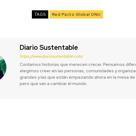
TAGS
Red Pacto Global ONU
Diario Sustentable
https://www.diariosustentable.com/
Contamos historias que merecen crecer. Pensamos difer
elegimos creer en las personas, comunidades y organizac
grandes y las que están empezando ahora en la mesa de 
pero que van a cambiar el mundo.
x Global ESG
La clave de la