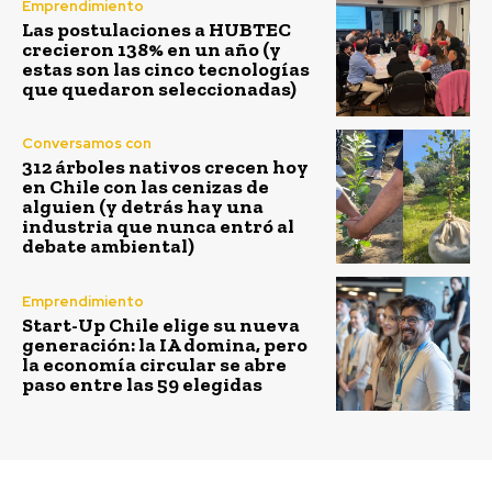
Emprendimiento
Las postulaciones a HUBTEC
crecieron 138% en un año (y
estas son las cinco tecnologías
que quedaron seleccionadas)
Conversamos con
312 árboles nativos crecen hoy
en Chile con las cenizas de
alguien (y detrás hay una
industria que nunca entró al
debate ambiental)
Emprendimiento
Start-Up Chile elige su nueva
generación: la IA domina, pero
la economía circular se abre
paso entre las 59 elegidas