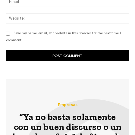
Web
Save my name, email, and website in this browser for the next time I
comment.