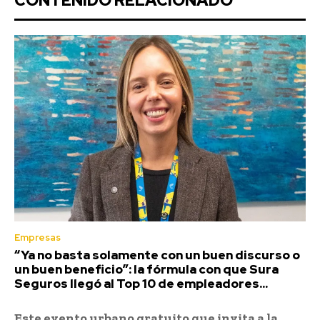
CONTENIDO RELACIONADO
Empresas
“Ya no basta solamente con un buen discurso o
un buen beneficio”: la fórmula con que Sura
Seguros llegó al Top 10 de empleadores...
Este evento urbano gratuito que invita a la