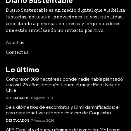
que están impulsando un impacto positivo.
About us
Contact us
Lo último
Compraron 369 hectáreas donde nadie había plantado
una vid: 25 años después tienen el mejor Pinot Noir de
Chile
DESTACADOS
8 Agosto, 2026
Seis kilómetros de escombros y 13 mil damnificados: el
plan para reactivar el borde costero de Coquimbo
DESTACADOS
7 Agosto, 2026
AFP Capital y el nuevo régimen de inversión: “Estamos
haciendo sugerencias para maximizar los impactos
positivos en las pensiones”
DESTACADOS
31 Julio, 2026