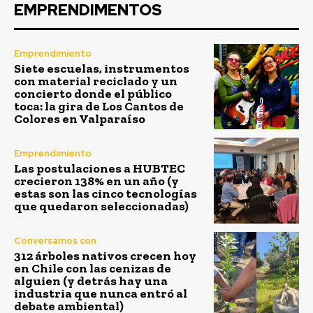
EMPRENDIMENTOS
Emprendimiento
Siete escuelas, instrumentos
con material reciclado y un
concierto donde el público
toca: la gira de Los Cantos de
Colores en Valparaíso
Emprendimiento
Las postulaciones a HUBTEC
crecieron 138% en un año (y
estas son las cinco tecnologías
que quedaron seleccionadas)
Conversamos con
312 árboles nativos crecen hoy
en Chile con las cenizas de
alguien (y detrás hay una
industria que nunca entró al
debate ambiental)