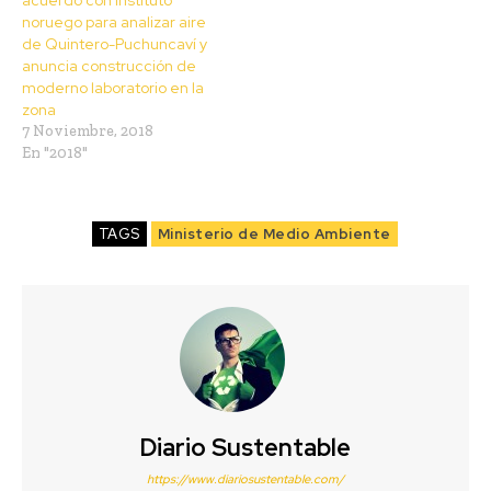
noruego para analizar aire
de Quintero-Puchuncaví y
anuncia construcción de
moderno laboratorio en la
zona
7 Noviembre, 2018
En "2018"
TAGS
Ministerio de Medio Ambiente
Diario Sustentable
https://www.diariosustentable.com/