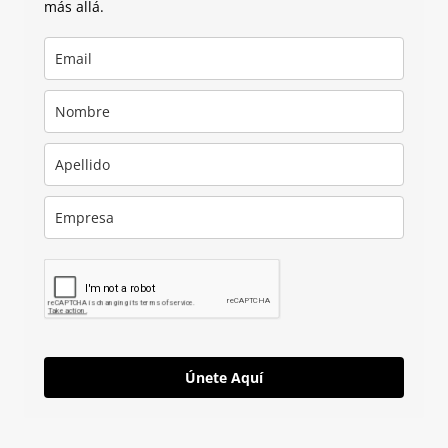
más allá.
Únete Aquí