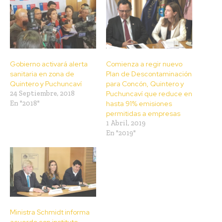
Gobierno activará alerta
Comienza a regir nuevo
sanitaria en zona de
Plan de Descontaminación
Quintero y Puchuncaví
para Concón, Quintero y
24 Septiembre, 2018
Puchuncaví que reduce en
En "2018"
hasta 91% emisiones
permitidas a empresas
1 Abril, 2019
En "2019"
Ministra Schmidt informa
acuerdo con instituto