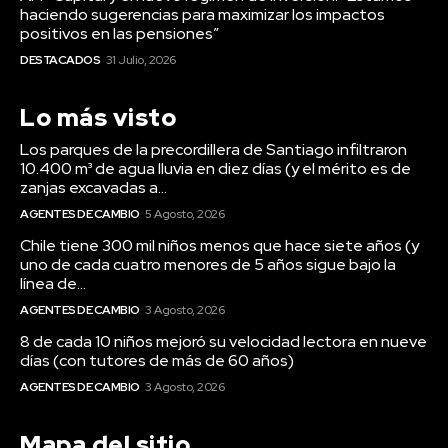
Lo más visto
Los parques de la precordillera de Santiago infiltraron
10.400 m³ de agua lluvia en diez días (y el mérito es de
zanjas excavadas a...
AGENTES DE CAMBIO
5 Agosto, 2026
Chile tiene 300 mil niños menos que hace siete años (y
uno de cada cuatro menores de 5 años sigue bajo la
línea de...
AGENTES DE CAMBIO
3 Agosto, 2026
8 de cada 10 niños mejoró su velocidad lectora en nueve
días (con tutores de más de 60 años)
AGENTES DE CAMBIO
3 Agosto, 2026
Mapa del sitio
Sobre nosotros
Comité Editorial
Alianzas