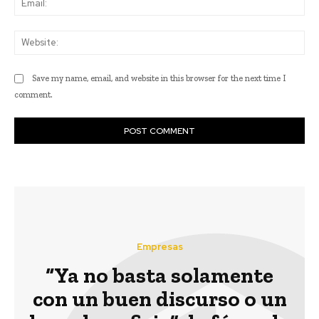
Web
Save my name, email, and website in this browser for the next time I
comment.