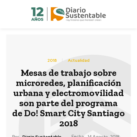
2018
Actualidad
Mesas de trabajo sobre
microredes, planificación
urbana y electromovilidad
son parte del programa
de Do! Smart City Santiago
2018
Fecha:
Por:
Diario Sustentable
14 Agosto, 2018