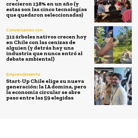
crecieron 138% en un año (y
estas son las cinco tecnologías
que quedaron seleccionadas)
Conversamos con
312 árboles nativos crecen hoy
en Chile con las cenizas de
alguien (y detrás hay una
industria que nunca entró al
debate ambiental)
Emprendimiento
Start-Up Chile elige su nueva
generación: la IA domina, pero
la economía circular se abre
paso entre las 59 elegidas
Previous article
Next article