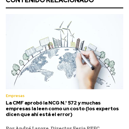
CONTENIDO RELACIONADO
Empresas
La CMF aprobó la NCG N.° 572 y muchas
empresas la leen como un costo (los expertos
dicen que ahí está el error)
Por André Laroze,
Director Feria PEFC