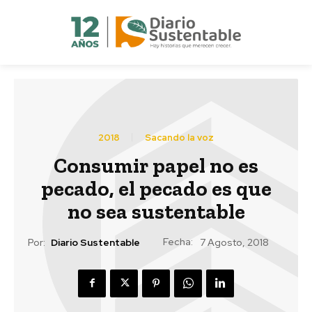
2018
Sacando la voz
Consumir papel no es
pecado, el pecado es que
no sea sustentable
Fecha:
Por:
Diario Sustentable
7 Agosto, 2018