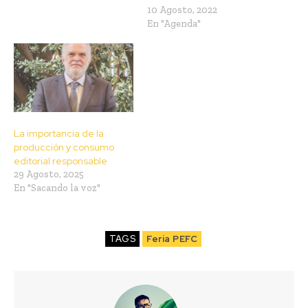
10 Agosto, 2022
En "Agenda"
La importancia de la
producción y consumo
editorial responsable
29 Agosto, 2025
En "Sacando la voz"
TAGS
Feria PEFC