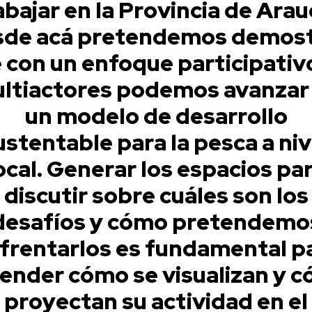
abajar en la Provincia de Arau
sde acá pretendemos demost
 con un enfoque participativ
ltiactores podemos avanzar
un modelo de desarrollo
ustentable para la pesca a niv
ocal. Generar los espacios pa
discutir sobre cuáles son los
desafíos y cómo pretendemo
frentarlos es fundamental p
ender cómo se visualizan y 
proyectan su actividad en el