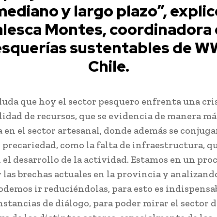
mediano y largo plazo”, explic
lesca Montes, coordinadora
squerías sustentables de 
Chile.
duda que hoy el sector pesquero enfrenta una cris
lidad de recursos, que se evidencia de manera má
 en el sector artesanal, donde además se conjuga
 precariedad, como la falta de infraestructura, q
n el desarrollo de la actividad. Estamos en un pro
 las brechas actuales en la provincia y analizand
demos ir reduciéndolas, para esto es indispensa
nstancias de diálogo, para poder mirar el sector d