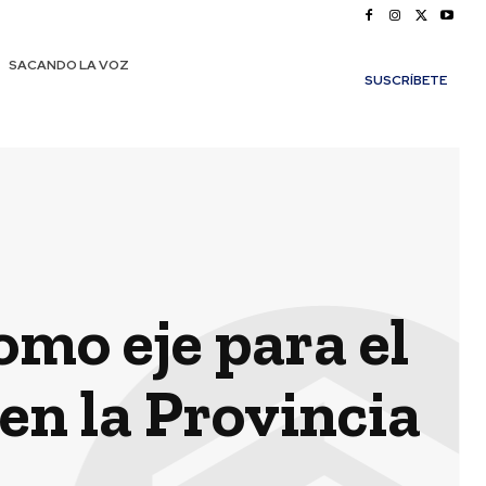
SACANDO LA VOZ
SUSCRÍBETE
omo eje para el
 en la Provincia