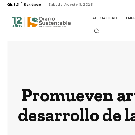
C
8.3
Santiago
Sábado, Agosto 8, 2026
ACTUALIDAD
EMP
Promueven arti
desarrollo de l