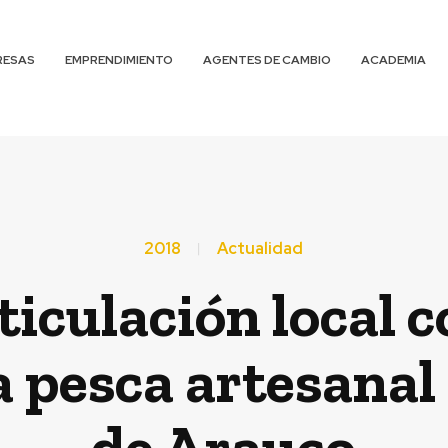
RESAS
EMPRENDIMIENTO
AGENTES DE CAMBIO
ACADEMIA
2018
Actualidad
culación local c
a pesca artesanal
de Arauco