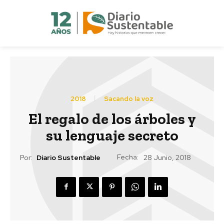
2018
Sacando la voz
El regalo de los árboles y
su lenguaje secreto
Fecha:
Por:
Diario Sustentable
28 Junio, 2018