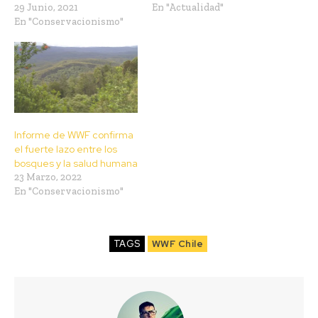
29 Junio, 2021
En "Actualidad"
En "Conservacionismo"
Informe de WWF confirma
el fuerte lazo entre los
bosques y la salud humana
23 Marzo, 2022
En "Conservacionismo"
TAGS
WWF Chile