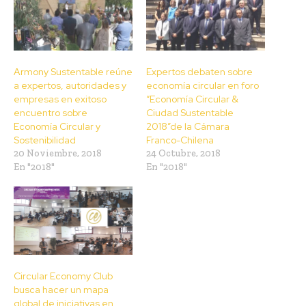
Armony Sustentable reúne
Expertos debaten sobre
a expertos, autoridades y
economía circular en foro
empresas en exitoso
“Economía Circular &
encuentro sobre
Ciudad Sustentable
Economía Circular y
2018”de la Cámara
Sostenibilidad
Franco-Chilena
20 Noviembre, 2018
24 Octubre, 2018
En "2018"
En "2018"
Circular Economy Club
busca hacer un mapa
global de iniciativas en