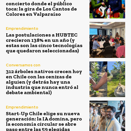
concierto donde el público
toca: la gira de Los Cantos de
Colores en Valparaíso
Emprendimiento
Las postulaciones a HUBTEC
crecieron 138% en un año (y
estas son las cinco tecnologías
que quedaron seleccionadas)
Conversamos con
312 árboles nativos crecen hoy
en Chile con las cenizas de
alguien (y detrás hay una
industria que nunca entró al
debate ambiental)
Emprendimiento
Start-Up Chile elige su nueva
generación: la IA domina, pero
la economía circular se abre
paso entre las 59 elegidas