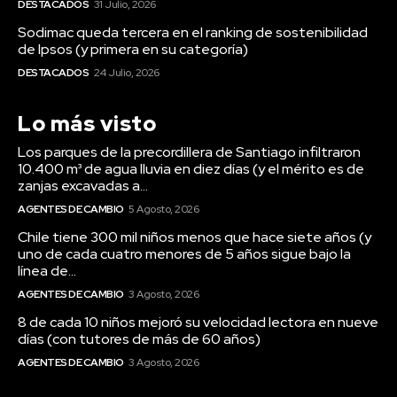
DESTACADOS
31 Julio, 2026
Sodimac queda tercera en el ranking de sostenibilidad
de Ipsos (y primera en su categoría)
DESTACADOS
24 Julio, 2026
Lo más visto
Los parques de la precordillera de Santiago infiltraron
10.400 m³ de agua lluvia en diez días (y el mérito es de
zanjas excavadas a...
AGENTES DE CAMBIO
5 Agosto, 2026
Chile tiene 300 mil niños menos que hace siete años (y
uno de cada cuatro menores de 5 años sigue bajo la
línea de...
AGENTES DE CAMBIO
3 Agosto, 2026
8 de cada 10 niños mejoró su velocidad lectora en nueve
días (con tutores de más de 60 años)
AGENTES DE CAMBIO
3 Agosto, 2026